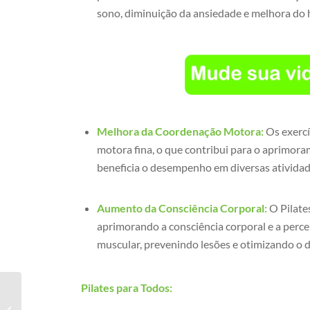
sono, diminuição da ansiedade e melhora do
Melhora da Coordenação Motora:
Os exercí
motora fina, o que contribui para o aprimoram
beneficia o desempenho em diversas atividades
Aumento da Consciência Corporal:
O Pilate
aprimorando a consciência corporal e a perc
muscular, prevenindo lesões e otimizando o 
Pilates para Todos:
Pilates qual benefício?