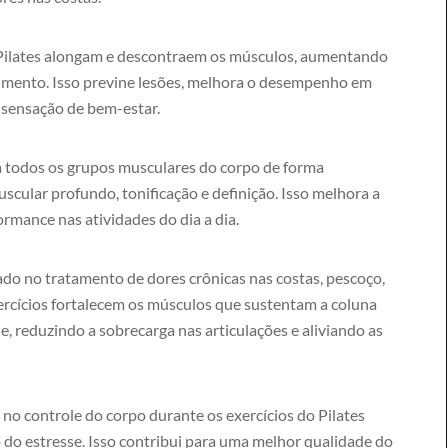
 Pilates alongam e descontraem os músculos, aumentando
ovimento. Isso previne lesões, melhora o desempenho em
r sensação de bem-estar.
a todos os grupos musculares do corpo de forma
cular profundo, tonificação e definição. Isso melhora a
ormance nas atividades do dia a dia.
ado no tratamento de dores crônicas nas costas, pescoço,
ercícios fortalecem os músculos que sustentam a coluna
de, reduzindo a sobrecarga nas articulações e aliviando as
 no controle do corpo durante os exercícios do Pilates
o estresse. Isso contribui para uma melhor qualidade do