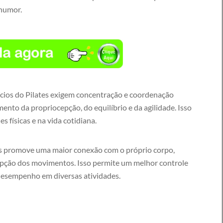
 humor.
cios do Pilates exigem concentração e coordenação
ento da propriocepção, do equilíbrio e da agilidade. Isso
 físicas e na vida cotidiana.
s promove uma maior conexão com o próprio corpo,
epção dos movimentos. Isso permite um melhor controle
desempenho em diversas atividades.