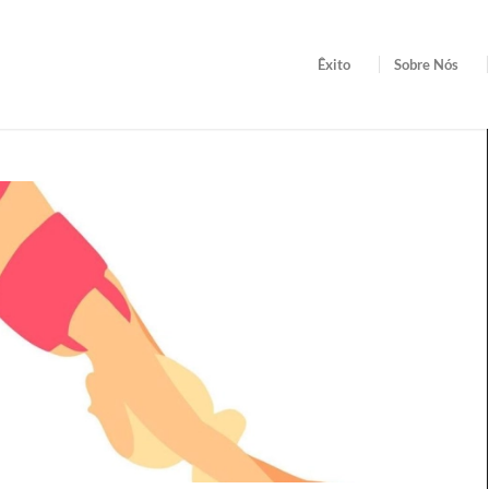
Êxito
Sobre Nós