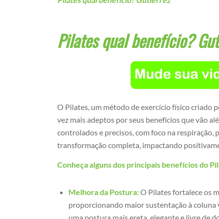
Pilates qual benefício? Gut
O Pilates, um método de exercício físico criado p
vez mais adeptos por seus benefícios que vão al
controlados e precisos, com foco na respiração, 
transformação completa, impactando positivamen
Conheça alguns dos principais benefícios do Pil
Melhora da Postura:
O Pilates fortalece os 
proporcionando maior sustentação à coluna ve
uma postura mais ereta, elegante e livre de d