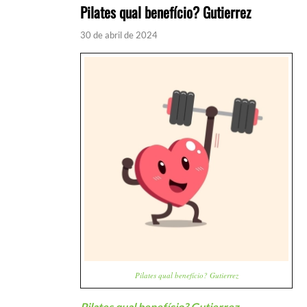
Pilates qual benefício? Gutierrez
30 de abril de 2024
Pilates qual benefício? Gutierrez
Pilates qual benefício? Gutierrez