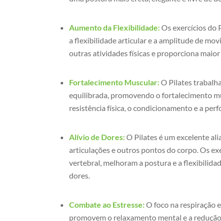
Aumento da Flexibilidade:
Os exercícios do
a flexibilidade articular e a amplitude de m
outras atividades físicas e proporciona maio
Fortalecimento Muscular:
O Pilates trabalh
equilibrada, promovendo o fortalecimento mus
resistência física, o condicionamento e a perf
Alívio de Dores:
O Pilates é um excelente ali
articulações e outros pontos do corpo. Os ex
vertebral, melhoram a postura e a flexibilida
dores.
Combate ao Estresse:
O foco na respiração e
promovem o relaxamento mental e a redução d