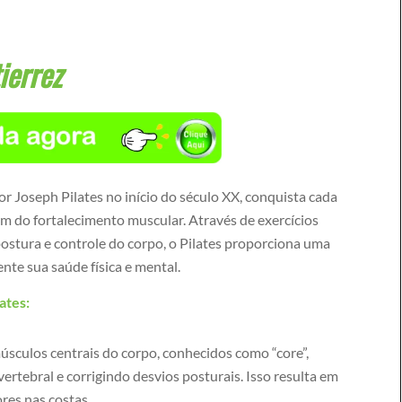
ierrez
or Joseph Pilates no início do século XX, conquista cada
ém do fortalecimento muscular. Através de exercícios
postura e controle do corpo, o Pilates proporciona uma
te sua saúde física e mental.
ates:
músculos centrais do corpo, conhecidos como “core”,
rtebral e corrigindo desvios posturais. Isso resulta em
ores nas costas.