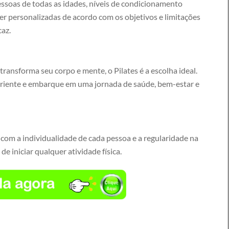
essoas de todas as idades, níveis de condicionamento
ser personalizadas de acordo com os objetivos e limitações
caz.
transforma seu corpo e mente, o Pilates é a escolha ideal.
periente e embarque em uma jornada de saúde, bem-estar e
 com a individualidade de cada pessoa e a regularidade na
de iniciar qualquer atividade física.