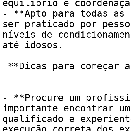
equilíbrio e coordenaçã
- **Apto para todas as 
ser praticado por pesso
níveis de condicionamen
até idosos.

 **Dicas para começar a praticar Pilates:**

- **Procure um profissi
importante encontrar um
qualificado e experient
execução correta dos ex