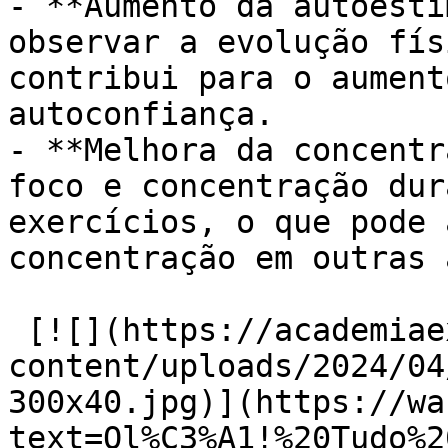
- **Aumento da autoesti
observar a evolução fís
contribui para o aument
autoconfiança.

- **Melhora da concentr
foco e concentração dur
exercícios, o que pode 
concentração em outras 
 [![](https://academiaexito.com.br/wp-
content/uploads/2024/04
300x40.jpg)](https://wa
text=Ol%C3%A1!%20Tudo%2