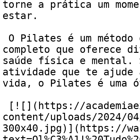
torne a prática um mome
estar.

 O Pilates é um método de exercício físico 
completo que oferece di
saúde física e mental. 
atividade que te ajude 
vida, o Pilates é uma ó
 [![](https://academiaexito.com.br/wp-
content/uploads/2024/04
300x40.jpg)](https://wa
text=Ol%C3%A1!%20Tudo%2