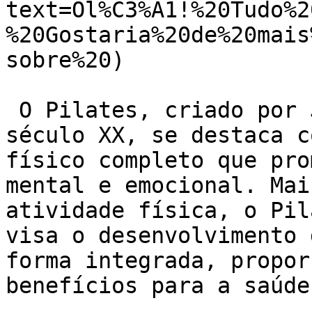
text=Ol%C3%A1!%20Tudo%2
%20Gostaria%20de%20mais
sobre%20)

 O Pilates, criado por Joseph Pilates no início do 
século XX, se destaca c
físico completo que pro
mental e emocional. Mai
atividade física, o Pil
visa o desenvolvimento 
forma integrada, propor
benefícios para a saúde.