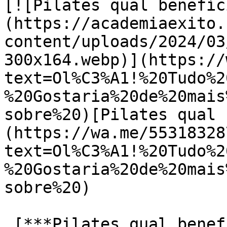
[![Pilates qual benefíc
(https://academiaexito.
content/uploads/2024/03
300x164.webp)](https://
text=Ol%C3%A1!%20Tudo%2
%20Gostaria%20de%20mais
sobre%20)[Pilates qual 
(https://wa.me/55318328
text=Ol%C3%A1!%20Tudo%2
%20Gostaria%20de%20mais
sobre%20)

 [***Pilates qual benefício? BH***]