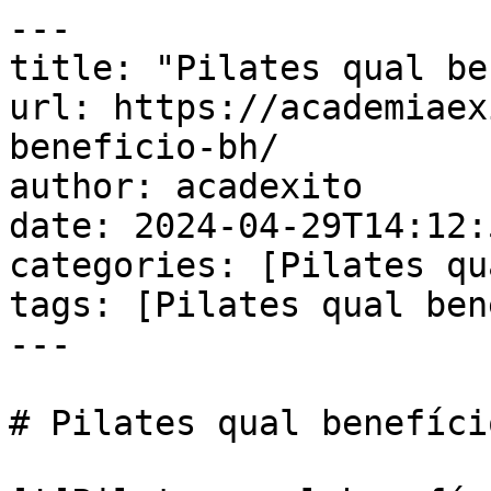
---

title: "Pilates qual be
url: https://academiaex
beneficio-bh/

author: acadexito

date: 2024-04-29T14:12:
categories: [Pilates qu
tags: [Pilates qual ben
---

# Pilates qual benefíci