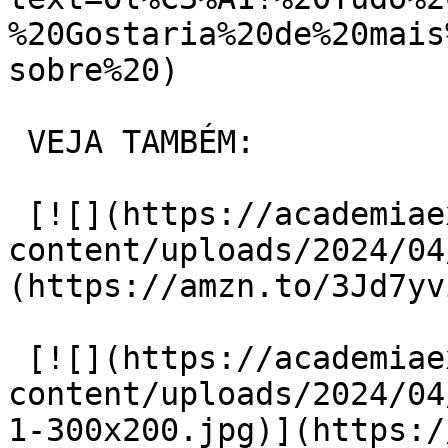
%20Gostaria%20de%20mais
sobre%20)

 VEJA TAMBÉM:

 [![](https://academiaexito.com.br/wp-
content/uploads/2024/04
(https://amzn.to/3Jd7yvi
 [![](https://academiaexito.com.br/wp-
content/uploads/2024/04
1-300x200.jpg)](https:/