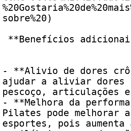
%20Gostaria%20de%20mais
sobre%20)

 **Benefícios adicionais:**

- **Alivio de dores crô
ajudar a aliviar dores 
pescoço, articulações e
- **Melhora da performa
Pilates pode melhorar a
esportes, pois aumenta 