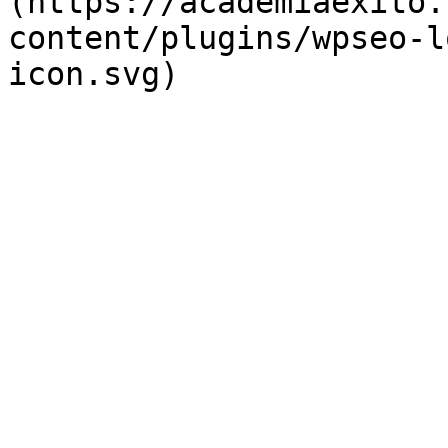
(https://academiaexito.
content/plugins/wpseo-l
icon.svg)