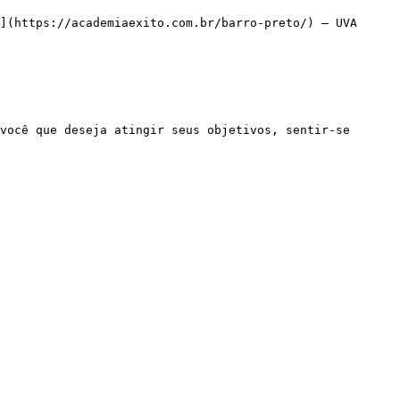
](https://academiaexito.com.br/barro-preto/) – UVA
