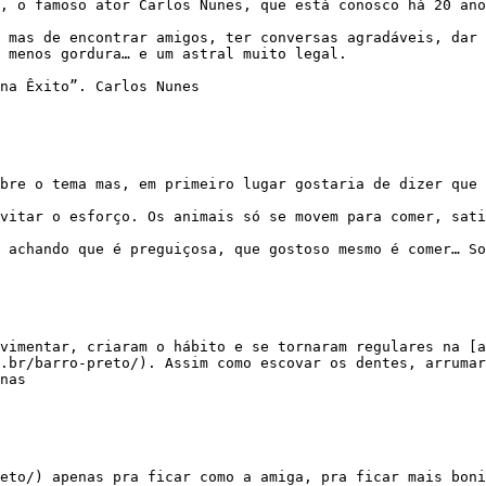
, menos gordura… e um astral muito legal.

.br/barro-preto/). Assim como escovar os dentes, arrumar
nas
