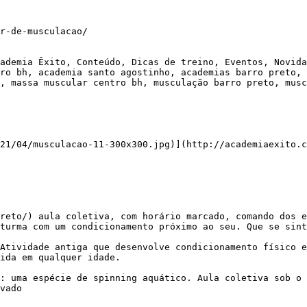
r-de-musculacao/

ademia Êxito, Conteúdo, Dicas de treino, Eventos, Novida
ro bh, academia santo agostinho, academias barro preto, 
, massa muscular centro bh, musculação barro preto, musc
21/04/musculacao-11-300x300.jpg)](http://academiaexito.c
turma com um condicionamento próximo ao seu. Que se sint
ida em qualquer idade.

vado
