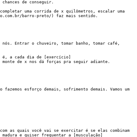
 chances de conseguir.

o.com.br/barro-preto/) faz mais sentido.

 monte de x nos dá forças pra seguir adiante.

 madura e quiser frequentar a [musculação]