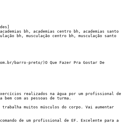
des]

academias bh, academias centro bh, academias santo 
ulação bh, musculação centro bh, musculação santo 
om.br/barro-preto/)O Que Fazer Pra Gostar De 
a bem com as pessoas de turma.
