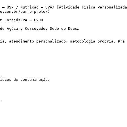
 – USP / Nutrição – UVA/ [Atividade Física Personalizada
o.com.br/barro-preto/)

m Carajás-PA – CVRD

de Açúcar, Corcovado, Dedo de Deus…

.

iscos de contaminação.
