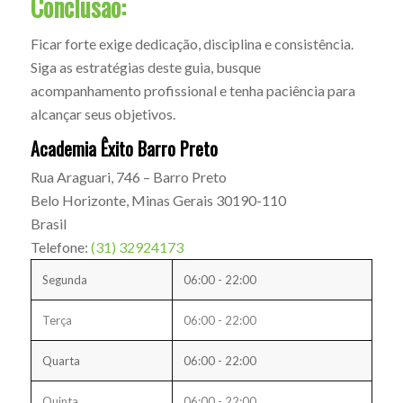
Conclusão:
Ficar forte exige dedicação, disciplina e consistência.
Siga as estratégias deste guia, busque
acompanhamento profissional e tenha paciência para
alcançar seus objetivos.
Academia Êxito Barro Preto
Rua Araguari, 746 – Barro Preto
Belo Horizonte
,
Minas Gerais
30190-110
Brasil
Telefone:
(31) 32924173
Segunda
06:00 - 22:00
Terça
06:00 - 22:00
Quarta
06:00 - 22:00
Quinta
06:00 - 22:00