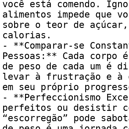
você está comendo. Igno
alimentos impede que vo
sobre o teor de açúcar,
calorias.

- **Comparar-se Constan
Pessoas:** Cada corpo é
de peso de cada um é di
levar à frustração e à 
em seu próprio progresso
- **Perfeccionismo Exce
perfeitos ou desistir c
“escorregão” pode sabot
de peso é uma jornada c