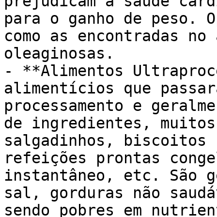
prejudicam a saúde card
para o ganho de peso. O
como as encontradas no 
oleaginosas.

- **Alimentos Ultraproc
alimentícios que passar
processamento e geralme
de ingredientes, muitos
salgadinhos, biscoitos 
refeições prontas conge
instantâneo, etc. São g
sal, gorduras não saudá
sendo pobres em nutrien