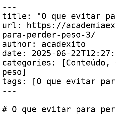
---

title: "O que evitar pa
url: https://academiaex
para-perder-peso-3/

author: acadexito

date: 2025-06-22T12:27:
categories: [Conteúdo, 
peso]

tags: [O que evitar par
---

# O que evitar para per