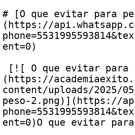
# [O que evitar para pe
(https://api.whatsapp.c
phone=5531995593814&tex
ent=0)

 [![ O que evitar para perder peso?]
(https://academiaexito.
content/uploads/2025/05
peso-2.png)](https://ap
phone=5531995593814&tex
ent=0)O que evitar para