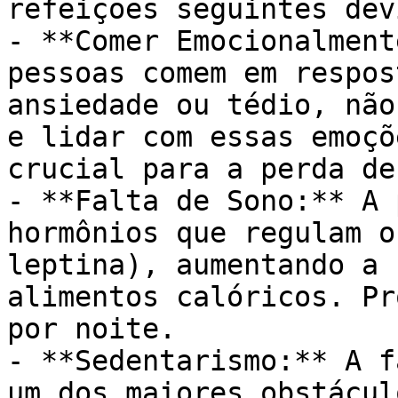
refeições seguintes dev
- **Comer Emocionalment
pessoas comem em respos
ansiedade ou tédio, não
e lidar com essas emoçõ
crucial para a perda de
- **Falta de Sono:** A 
hormônios que regulam o
leptina), aumentando a 
alimentos calóricos. Pr
por noite.

- **Sedentarismo:** A f
um dos maiores obstácul