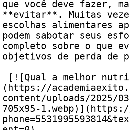
que você deve fazer, ma
**evitar**. Muitas veze
escolhas alimentares ap
podem sabotar seus esfo
completo sobre o que ev
objetivos de perda de pe
 [![Qual a melhor nutrição para emagrecer]
(https://academiaexito.
content/uploads/2025/03
705x95-1.webp)](https:/
phone=5531995593814&tex
ent=0)
