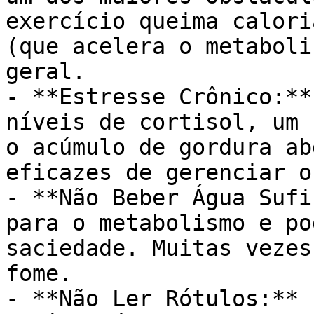
exercício queima calori
(que acelera o metaboli
geral.

- **Estresse Crônico:**
níveis de cortisol, um 
o acúmulo de gordura ab
eficazes de gerenciar o
- **Não Beber Água Sufi
para o metabolismo e po
saciedade. Muitas vezes
fome.

- **Não Ler Rótulos:** 