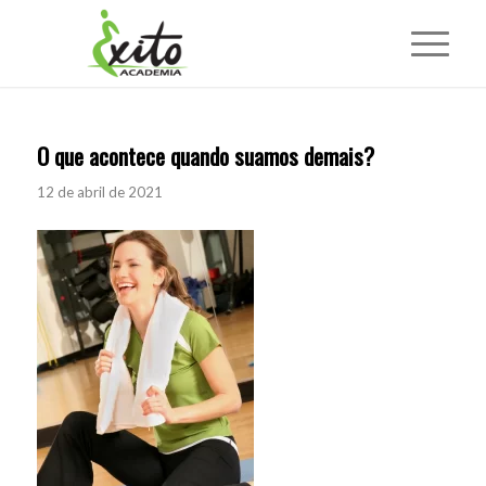
O que acontece quando suamos demais?
12 de abril de 2021