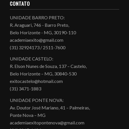
CONTATO
UNIDADE BARRO PRETO:
R. Araguari, 746 - Barro Preto,
Belo Horizonte - MG, 30190-110
academiaexito@gmail.com
(31) 32924173 / 2511-7600
UNIDADE CASTELO:
R. Elson Nunes de Souza, 137 – Castelo,
Belo Horizonte – MG, 30840-530
exitocastelo@hotmail.com
(31) 3471-1883
UNIDADE PONTE NOVA:
Av. Doutor José Mariano, 41 – Palmeiras,
Ponte Nova – MG
academiaexitopontenova@gmail.com