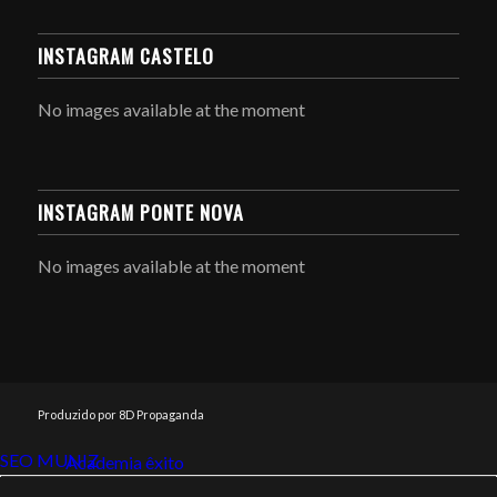
INSTAGRAM CASTELO
No images available at the moment
INSTAGRAM PONTE NOVA
No images available at the moment
Produzido por 8D Propaganda
SEO MUNIZ
Link112
Academia êxito