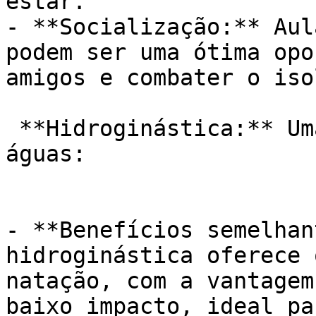
estar.

- **Socialização:** Aul
podem ser uma ótima opo
amigos e combater o iso
 **Hidroginástica:** Uma dança revigorante nas 
águas:

- **Benefícios semelhan
hidroginástica oferece 
natação, com a vantagem
baixo impacto, ideal pa