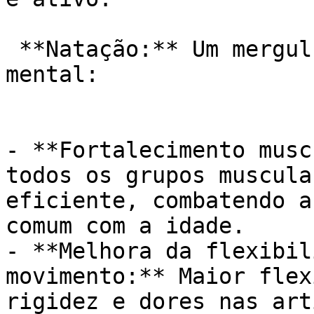
 **Natação:** Um mergulho na saúde física e 
mental:

- **Fortalecimento musc
todos os grupos muscula
eficiente, combatendo a
comum com a idade.

- **Melhora da flexibil
movimento:** Maior flex
rigidez e dores nas art