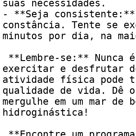
suas necessidades.

- **Seja consistente:**
constância. Tente se ex
minutos por dia, na mai
 **Lembre-se:** Nunca é tarde para começar a se 
exercitar e desfrutar d
atividade física pode t
qualidade de vida. Dê o
mergulhe em um mar de b
hidroginástica!

 **Encontre um programa de natação ou 