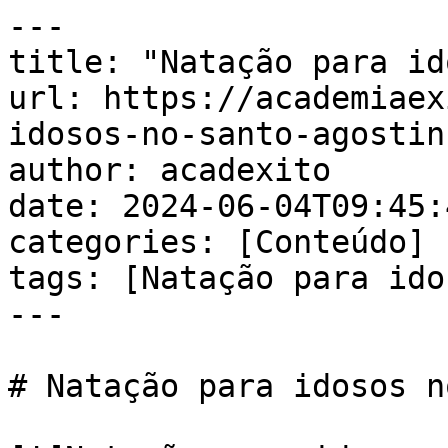
---

title: "Natação para id
url: https://academiaex
idosos-no-santo-agostin
author: acadexito

date: 2024-06-04T09:45:
categories: [Conteúdo]

tags: [Natação para ido
---

# Natação para idosos n