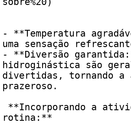
sobre%20)

- **Temperatura agradáv
uma sensação refrescant
- **Diversão garantida:
hidroginástica são gera
divertidas, tornando a 
prazeroso.

 **Incorporando a atividade física na sua 
rotina:**
