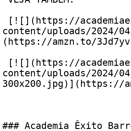
 [![](https://academiaexito.com.br/wp-
content/uploads/2024/04
(https://amzn.to/3Jd7yvi
 [![](https://academiaexito.com.br/wp-
content/uploads/2024/04
300x200.jpg)](https://a
### Academia Êxito Barr