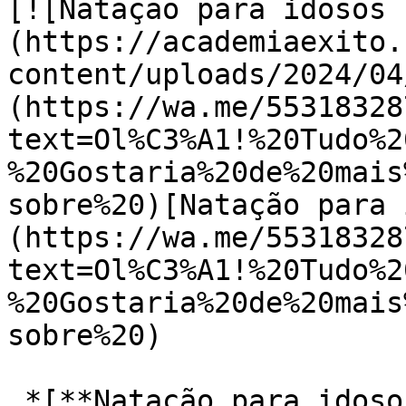
[![Natação para idosos 
(https://academiaexito.
content/uploads/2024/04
(https://wa.me/55318328
text=Ol%C3%A1!%20Tudo%2
%20Gostaria%20de%20mais
sobre%20)[Natação para 
(https://wa.me/55318328
text=Ol%C3%A1!%20Tudo%2
%20Gostaria%20de%20mais
sobre%20)

 *[**Natação para idosos no Santo Agostinho**]