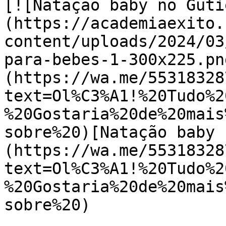
[![Natação baby no Guti
(https://academiaexito.
content/uploads/2024/03
para-bebes-1-300x225.pn
(https://wa.me/55318328
text=Ol%C3%A1!%20Tudo%2
%20Gostaria%20de%20mais
sobre%20)[Natação baby 
(https://wa.me/55318328
text=Ol%C3%A1!%20Tudo%2
%20Gostaria%20de%20mais
sobre%20)
