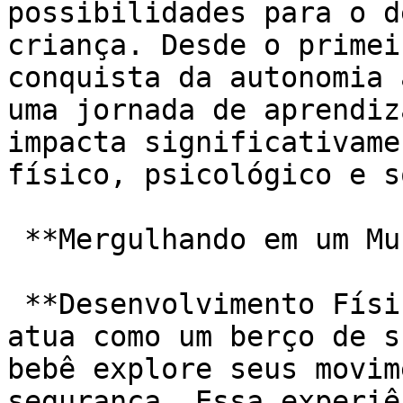
possibilidades para o d
criança. Desde o primei
conquista da autonomia 
uma jornada de aprendiz
impacta significativame
físico, psicológico e s
 **Mergulhando em um Mundo de Benefícios:**

 **Desenvolvimento Físico Inigualável:** A água 
atua como um berço de s
bebê explore seus movim
segurança. Essa experiê