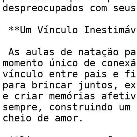
despreocupados com seus
 **Um Vínculo Inestimável Entre Pais e Bebês:**

 As aulas de natação para bebês se tornam um 
momento único de conexã
vínculo entre pais e fi
para brincar juntos, ex
e criar memórias afetiv
sempre, construindo um 
cheio de amor.
