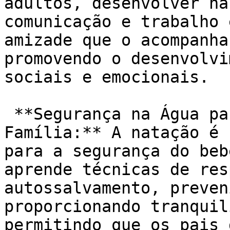
adultos, desenvolver ha
comunicação e trabalho 
amizade que o acompanha
promovendo o desenvolvi
sociais e emocionais.

 **Segurança na Água para Tranquilidade da 
Família:** A natação é 
para a segurança do beb
aprende técnicas de res
autossalvamento, preven
proporcionando tranquil
permitindo que os pais 