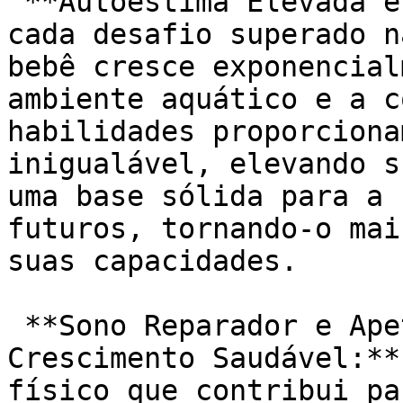
 **Autoestima Elevada e Confiança Inabalável:** A 
cada desafio superado n
bebê cresce exponencial
ambiente aquático e a c
habilidades proporciona
inigualável, elevando s
uma base sólida para a 
futuros, tornando-o mai
suas capacidades.

 **Sono Reparador e Apetite Estimulado para um 
Crescimento Saudável:**
físico que contribui pa