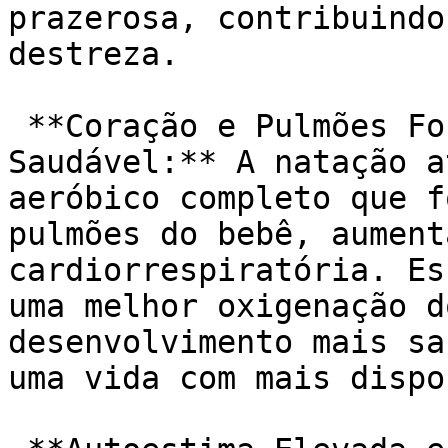
prazerosa, contribuindo
destreza.

 **Coração e Pulmões Fortes para uma Vida 
Saudável:** A natação a
aeróbico completo que f
pulmões do bebê, aument
cardiorrespiratória. Es
uma melhor oxigenação d
desenvolvimento mais sa
uma vida com mais dispo