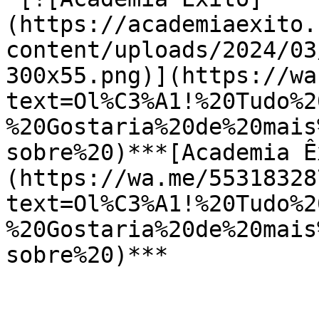
(https://academiaexito.
content/uploads/2024/03
300x55.png)](https://wa
text=Ol%C3%A1!%20Tudo%2
%20Gostaria%20de%20mais
sobre%20)***[Academia Ê
(https://wa.me/55318328
text=Ol%C3%A1!%20Tudo%2
%20Gostaria%20de%20mais
sobre%20)***
