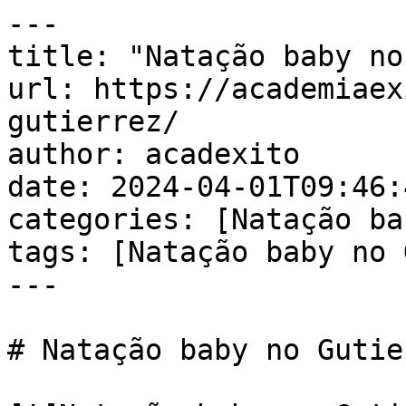
---

title: "Natação baby no
url: https://academiaex
gutierrez/

author: acadexito

date: 2024-04-01T09:46:
categories: [Natação ba
tags: [Natação baby no 
---

# Natação baby no Gutier