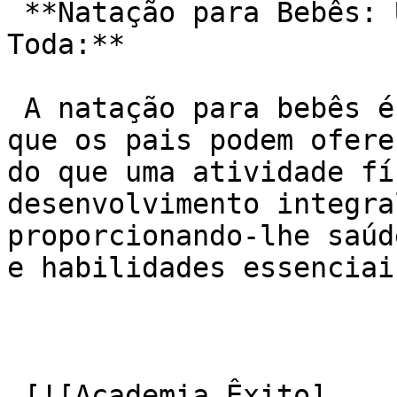
 **Natação para Bebês: Um Presente para a Vida 
Toda:**

 A natação para bebês é um presente inestimável 
que os pais podem ofere
do que uma atividade fí
desenvolvimento integra
proporcionando-lhe saúd
e habilidades essenciai
 [![Academia Êxito]