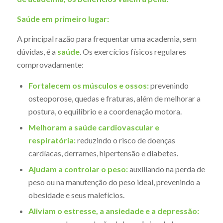
Saúde em primeiro lugar:
A principal razão para frequentar uma academia, sem
dúvidas, é a
saúde
. Os exercícios físicos regulares
comprovadamente:
Fortalecem os músculos e ossos:
prevenindo
osteoporose, quedas e fraturas, além de melhorar a
postura, o equilíbrio e a coordenação motora.
Melhoram a saúde cardiovascular e
respiratória:
reduzindo o risco de doenças
cardíacas, derrames, hipertensão e diabetes.
Ajudam a controlar o peso:
auxiliando na perda de
peso ou na manutenção do peso ideal, prevenindo a
obesidade e seus malefícios.
Aliviam o estresse, a ansiedade e a depressão: