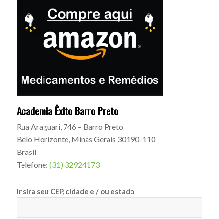
Academia Êxito Barro Preto
Rua Araguari, 746 – Barro Preto
Belo Horizonte
,
Minas Gerais
30190-110
Brasil
Telefone:
(31) 32924173
Insira seu CEP, cidade e / ou estado