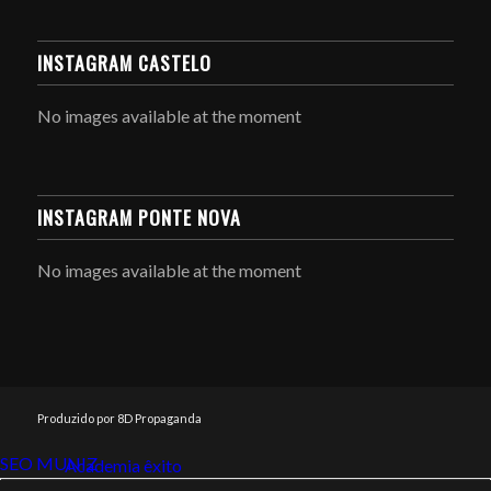
INSTAGRAM CASTELO
No images available at the moment
INSTAGRAM PONTE NOVA
No images available at the moment
Produzido por 8D Propaganda
SEO MUNIZ
Link112
Academia êxito