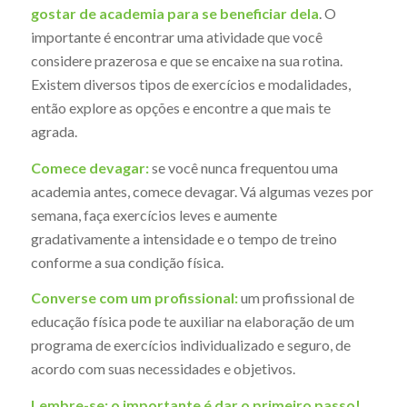
gostar de academia para se beneficiar dela
. O
importante é encontrar uma atividade que você
considere prazerosa e que se encaixe na sua rotina.
Existem diversos tipos de exercícios e modalidades,
então explore as opções e encontre a que mais te
agrada.
Comece devagar:
se você nunca frequentou uma
academia antes, comece devagar. Vá algumas vezes por
semana, faça exercícios leves e aumente
gradativamente a intensidade e o tempo de treino
conforme a sua condição física.
Converse com um profissional:
um profissional de
educação física pode te auxiliar na elaboração de um
programa de exercícios individualizado e seguro, de
acordo com suas necessidades e objetivos.
Lembre-se:
o importante é dar o primeiro passo!