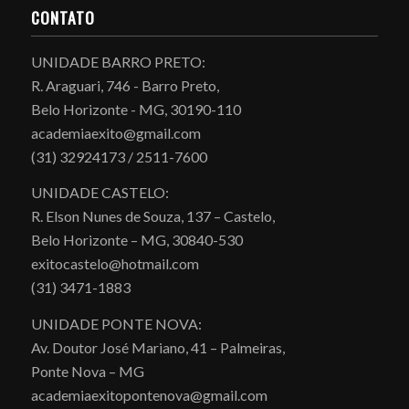
CONTATO
UNIDADE BARRO PRETO:
R. Araguari, 746 - Barro Preto,
Belo Horizonte - MG, 30190-110
academiaexito@gmail.com
(31) 32924173 / 2511-7600
UNIDADE CASTELO:
R. Elson Nunes de Souza, 137 – Castelo,
Belo Horizonte – MG, 30840-530
exitocastelo@hotmail.com
(31) 3471-1883
UNIDADE PONTE NOVA:
Av. Doutor José Mariano, 41 – Palmeiras,
Ponte Nova – MG
academiaexitopontenova@gmail.com