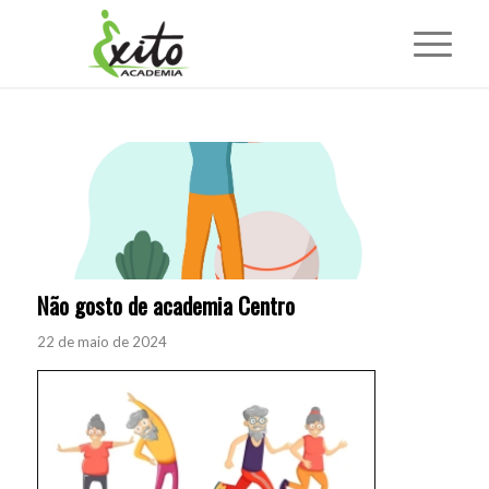
Não gosto de academia Centro
22 de maio de 2024