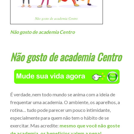
Não gosto de academia Centro
Não gosto de academia Centro
Não gosto de academia Centro
É verdade, nem todo mundo se anima com a ideia de
frequentar uma academia. O ambiente, os aparelhos, a
rotina… tudo pode parecer um pouco intimidante,
especialmente para quem não tem o hábito de se
exercitar. Mas acredite:
mesmo que você não goste
de academia, os benefícios valem a pena!