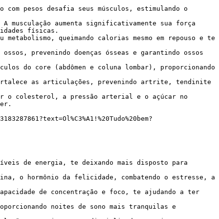
o com pesos desafia seus músculos, estimulando o 
 A musculação aumenta significativamente sua força 
idades físicas.

u metabolismo, queimando calorias mesmo em repouso e te 
 ossos, prevenindo doenças ósseas e garantindo ossos 
culos do core (abdômen e coluna lombar), proporcionando 
rtalece as articulações, prevenindo artrite, tendinite 
r o colesterol, a pressão arterial e o açúcar no 
er.

íveis de energia, te deixando mais disposto para 
ina, o hormônio da felicidade, combatendo o estresse, a 
apacidade de concentração e foco, te ajudando a ter 
oporcionando noites de sono mais tranquilas e 