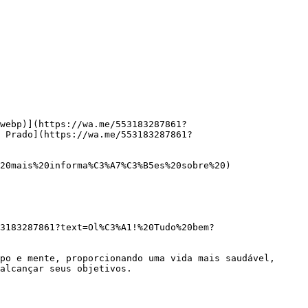
webp)](https://wa.me/553183287861?
 Prado](https://wa.me/553183287861?
alcançar seus objetivos.
