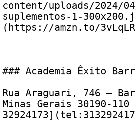
content/uploads/2024/04
suplementos-1-300x200.j
(https://amzn.to/3vLqLRF
### Academia Êxito Barr
Rua Araguari, 746 – Bar
Minas Gerais 30190-110 
32924173](tel:3132924173