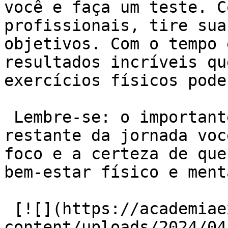
você e faça um teste. C
profissionais, tire sua
objetivos. Com o tempo 
resultados incríveis qu
exercícios físicos pode
 Lembre-se: o importante é dar o primeiro passo. O 
restante da jornada voc
foco e a certeza de que
bem-estar físico e menta
 [![](https://academiaexito.com.br/wp-
content/uploads/2024/04