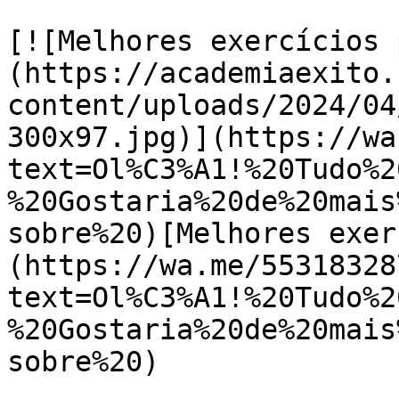
[![Melhores exercícios 
(https://academiaexito.
content/uploads/2024/04
300x97.jpg)](https://wa
text=Ol%C3%A1!%20Tudo%2
%20Gostaria%20de%20mais
sobre%20)[Melhores exer
(https://wa.me/55318328
text=Ol%C3%A1!%20Tudo%2
%20Gostaria%20de%20mais
sobre%20)
