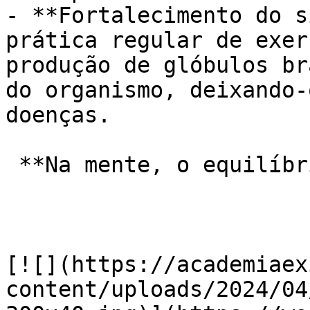
- **Fortalecimento do s
prática regular de exer
produção de glóbulos br
do organismo, deixando-
doenças.

 **Na mente, o equilíbrio:**

[![](https://academiaex
content/uploads/2024/04