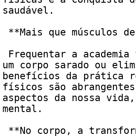
saudável.

 **Mais que músculos definidos:**

 Frequentar a academia vai muito além de ostentar 
um corpo sarado ou elim
benefícios da prática r
físicos são abrangentes
aspectos da nossa vida,
mental.

 **No corpo, a transformação:**
