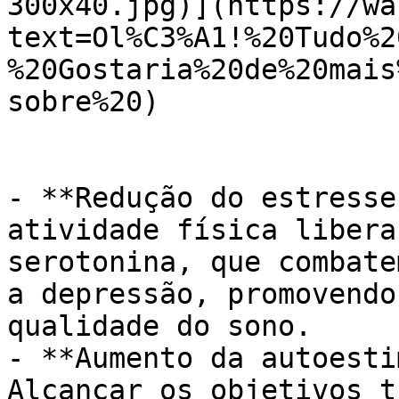
300x40.jpg)](https://wa
text=Ol%C3%A1!%20Tudo%2
%20Gostaria%20de%20mais
sobre%20)

- **Redução do estresse
atividade física libera
serotonina, que combate
a depressão, promovendo
qualidade do sono.

- **Aumento da autoesti
Alcançar os objetivos t