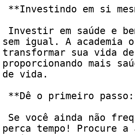
 **Investindo em si mesmo:**

 Investir em saúde e bem-estar é um investimento 
sem igual. A academia o
transformar sua vida de
proporcionando mais saú
de vida.

 **Dê o primeiro passo:**

 Se você ainda não frequenta uma academia, não 
perca tempo! Procure a 