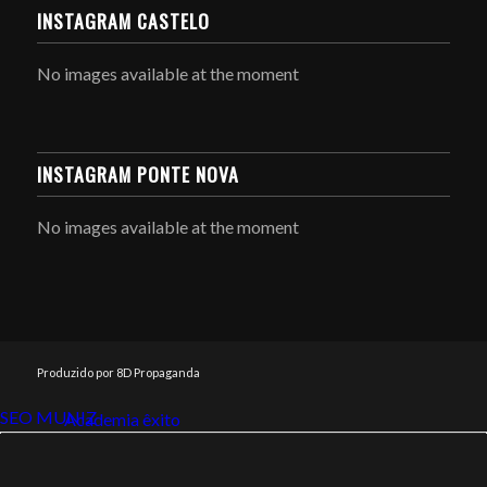
INSTAGRAM CASTELO
No images available at the moment
INSTAGRAM PONTE NOVA
No images available at the moment
Produzido por 8D Propaganda
SEO MUNIZ
Link112
Academia êxito