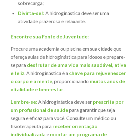
sobrecarga;
Divirta-se!:
A hidroginástica deve ser uma
atividade prazerosa e relaxante.
Encontre sua Fonte de Juventude:
Procure uma academia ou piscina em sua cidade que
ofereça aulas de hidroginástica para idosos e prepare-
se para
desfrutar de uma vida mais saudável, ativa
e feliz
. A hidroginástica é a
chave para rejuvenescer
o corpo e a mente
, proporcionando
muitos anos de
vitalidade e bem-estar
.
Lembre-se:
A hidroginástica deve ser
prescrita por
um profissional de saúde
para garantir que seja
segura e eficaz para você. Consulte um médico ou
fisioterapeuta para
receber orientação
individualizada
e
montar um programa de