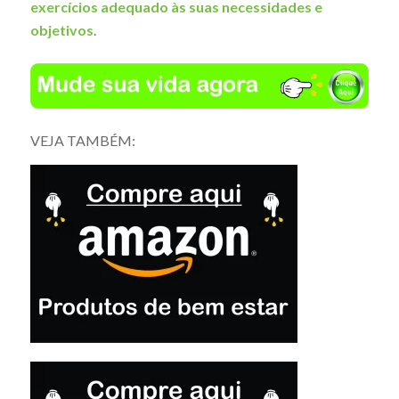
exercícios adequado às suas necessidades e
objetivos
.
VEJA TAMBÉM: