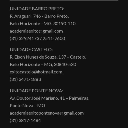
UNIDADE BARRO PRETO:
R. Araguari, 746 - Barro Preto,
Belo Horizonte - MG, 30190-110
academiaexito@gmail.com
(31) 32924173 / 2511-7600
UNIDADE CASTELO:
R. Elson Nunes de Souza, 137 – Castelo,
Belo Horizonte – MG, 30840-530
exitocastelo@hotmail.com
(31) 3471-1883
UNIDADE PONTE NOVA:
Av. Doutor José Mariano, 41 – Palmeiras,
Ponte Nova – MG
academiaexitopontenova@gmail.com
(31) 3817-1484