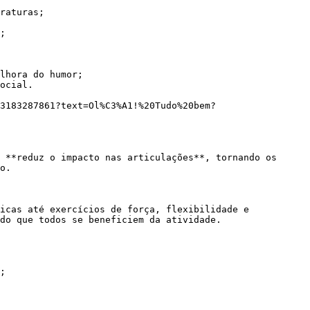
raturas;

;

lhora do humor;

ocial.

o.

do que todos se beneficiem da atividade.

;
