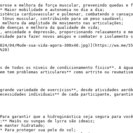
orose e melhora da força muscular, prevenindo quedas e f
* Maior mobilidade e autonomia no dia a dia;

istência cardiovascular e pulmonar, combatendo o cansaço
 tônus muscular, contribuindo para um peso saudável;

 melhora da amplitude de movimento nas articulações;

de doenças e melhora da qualidade de vida;

, ansiedade e depressão, proporcionando relaxamento e me
nidade para fazer novos amigos e combater o isolamento s
%20)

em tem problemas articulares** como artrite ou reumatism
ecessidades individuais** de cada participante, garantin
Para garantir que a hidroginástica seja segura para você
:** Maiôs ou sungas de lycra são ideais;

e manter hidratado;

* Para proteger sua pele do sol;
