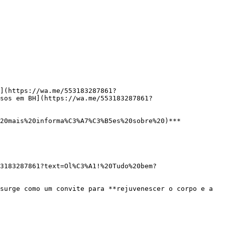
](https://wa.me/553183287861?
sos em BH](https://wa.me/553183287861?