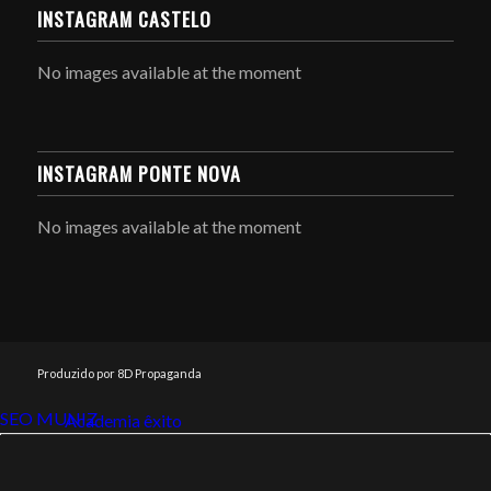
INSTAGRAM CASTELO
No images available at the moment
INSTAGRAM PONTE NOVA
No images available at the moment
Produzido por 8D Propaganda
SEO MUNIZ
Link112
Academia êxito