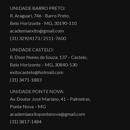
UNIDADE BARRO PRETO:
R. Araguari, 746 - Barro Preto,
Belo Horizonte - MG, 30190-110
academiaexito@gmail.com
(31) 32924173 / 2511-7600
UNIDADE CASTELO:
R. Elson Nunes de Souza, 137 – Castelo,
Belo Horizonte – MG, 30840-530
exitocastelo@hotmail.com
(31) 3471-1883
UNIDADE PONTE NOVA:
Av. Doutor José Mariano, 41 – Palmeiras,
Ponte Nova – MG
academiaexitopontenova@gmail.com
(31) 3817-1484