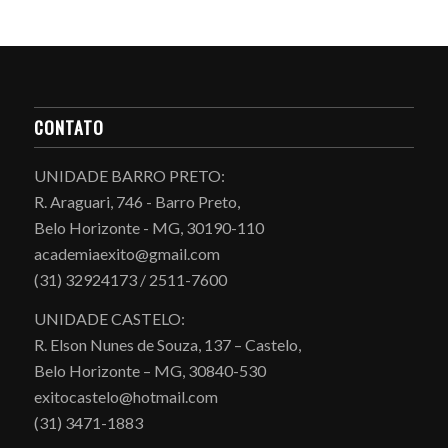
CONTATO
UNIDADE BARRO PRETO:
R. Araguari, 746 - Barro Preto,
Belo Horizonte - MG, 30190-110
academiaexito@gmail.com
(31) 32924173 / 2511-7600
UNIDADE CASTELO:
R. Elson Nunes de Souza, 137 – Castelo,
Belo Horizonte – MG, 30840-530
exitocastelo@hotmail.com
(31) 3471-1883