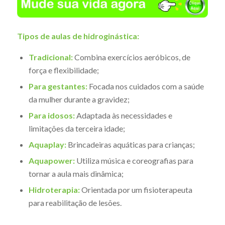
Tipos de aulas de hidroginástica:
Tradicional:
Combina exercícios aeróbicos, de
força e flexibilidade;
Para gestantes:
Focada nos cuidados com a saúde
da mulher durante a gravidez;
Para idosos:
Adaptada às necessidades e
limitações da terceira idade;
Aquaplay:
Brincadeiras aquáticas para crianças;
Aquapower:
Utiliza música e coreografias para
tornar a aula mais dinâmica;
Hidroterapia:
Orientada por um fisioterapeuta
para reabilitação de lesões.