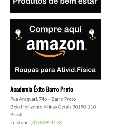
Academia Êxito Barro Preto
Rua Araguari, 746 – Barro Preto
Belo Horizonte
,
Minas Gerais
30190-110
Brasil
Telefone:
(31) 32924173