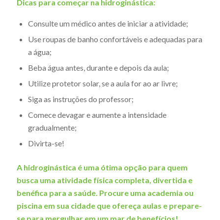
Dicas para começar na hidroginástica:
Consulte um médico antes de iniciar a atividade;
Use roupas de banho confortáveis e adequadas para
a água;
Beba água antes, durante e depois da aula;
Utilize protetor solar, se a aula for ao ar livre;
Siga as instruções do professor;
Comece devagar e aumente a intensidade
gradualmente;
Divirta-se!
A hidroginástica é uma ótima opção para quem
busca uma atividade física completa, divertida e
benéfica para a saúde. Procure uma academia ou
piscina em sua cidade que ofereça aulas e prepare-
se para mergulhar em um mar de benefícios!