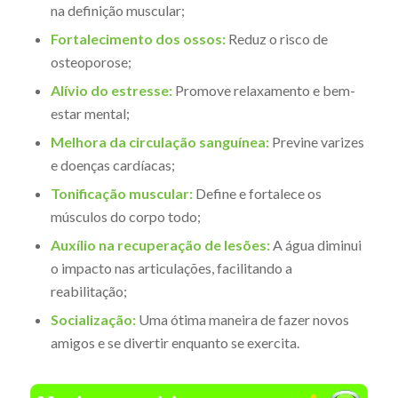
na definição muscular;
Fortalecimento dos ossos:
Reduz o risco de
osteoporose;
Alívio do estresse:
Promove relaxamento e bem-
estar mental;
Melhora da circulação sanguínea:
Previne varizes
e doenças cardíacas;
Tonificação muscular:
Define e fortalece os
músculos do corpo todo;
Auxílio na recuperação de lesões:
A água diminui
o impacto nas articulações, facilitando a
reabilitação;
Socialização:
Uma ótima maneira de fazer novos
amigos e se divertir enquanto se exercita.