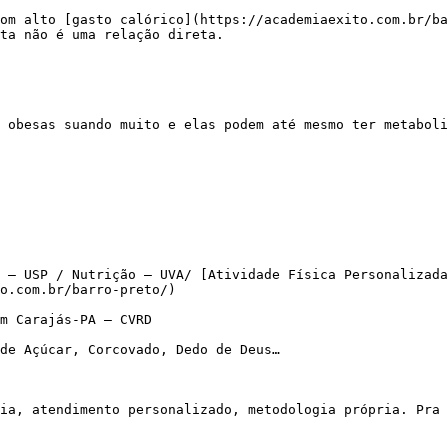
ta não é uma relação direta.

 – USP / Nutrição – UVA/ [Atividade Física Personalizada
o.com.br/barro-preto/)

m Carajás-PA – CVRD

de Açúcar, Corcovado, Dedo de Deus…
