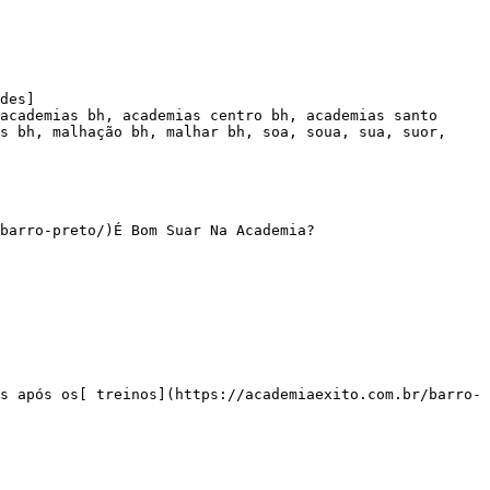
des]

academias bh, academias centro bh, academias santo 
s bh, malhação bh, malhar bh, soa, soua, sua, suor, 
barro-preto/)É Bom Suar Na Academia?
