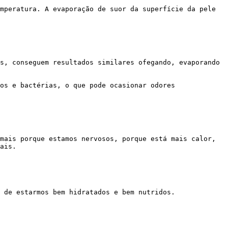
ais.
