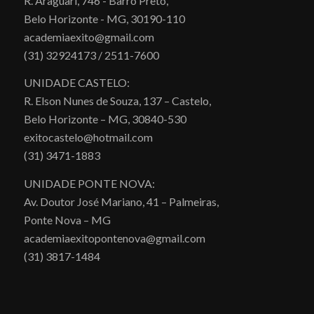
R. Araguari, 746 - Barro Preto,
Belo Horizonte - MG, 30190-110
academiaexito@gmail.com
(31) 32924173 / 2511-7600
UNIDADE CASTELO:
R. Elson Nunes de Souza, 137 – Castelo,
Belo Horizonte – MG, 30840-530
exitocastelo@hotmail.com
(31) 3471-1883
UNIDADE PONTE NOVA:
Av. Doutor José Mariano, 41 – Palmeiras,
Ponte Nova – MG
academiaexitopontenova@gmail.com
(31) 3817-1484