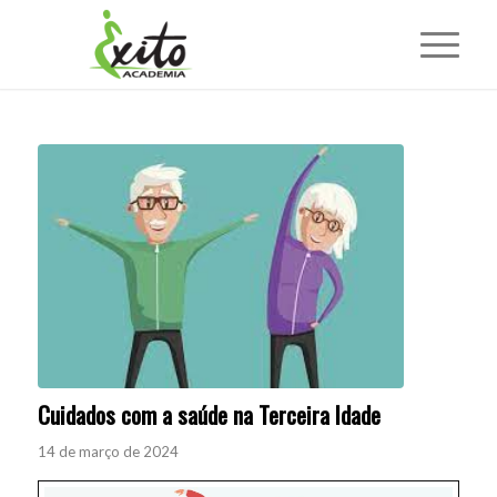
Cuidados com a saúde na Terceira Idade
14 de março de 2024