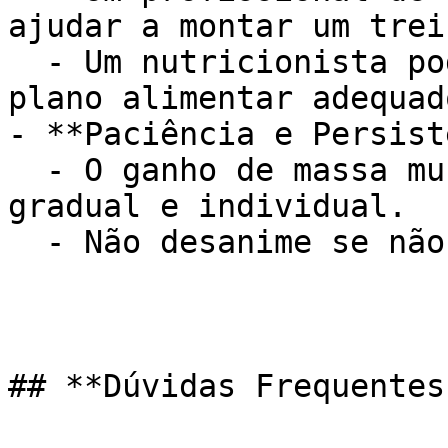
ajudar a montar um trei
  - Um nutricionista pode te ajudar a criar um 
plano alimentar adequad
- **Paciência e Persist
  - O ganho de massa muscular é um processo 
gradual e individual.

  - Não desanime se não vir resultados imediatos.

## **Dúvidas Frequentes: