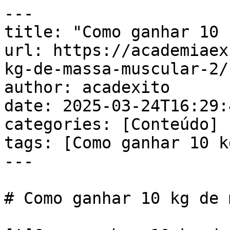
---

title: "Como ganhar 10 
url: https://academiaex
kg-de-massa-muscular-2/

author: acadexito

date: 2025-03-24T16:29:
categories: [Conteúdo]

tags: [Como ganhar 10 k
---

# Como ganhar 10 kg de 