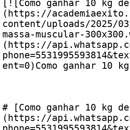
[![Como ganhar 10 kg de
(https://academiaexito.
content/uploads/2025/03
massa-muscular-300x300.
(https://api.whatsapp.c
phone=5531995593814&tex
ent=0)Como ganhar 10 kg
# [Como ganhar 10 kg de
(https://api.whatsapp.c
phone=5531995593814&tex