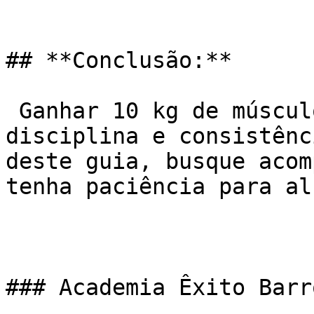
## **Conclusão:**

 Ganhar 10 kg de músculo exige dedicação, 
disciplina e consistênc
deste guia, busque acom
tenha paciência para al
### Academia Êxito Barr