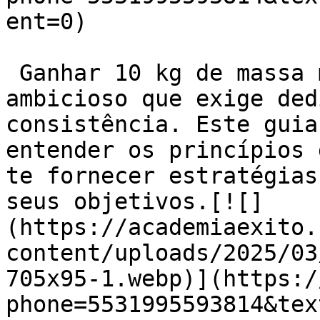
ent=0)

 Ganhar 10 kg de massa muscular é um objetivo 
ambicioso que exige ded
consistência. Este guia
entender os princípios 
te fornecer estratégias
seus objetivos.[![]
(https://academiaexito.
content/uploads/2025/03
705x95-1.webp)](https:/
phone=5531995593814&tex