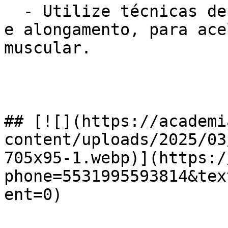
  - Utilize técnicas de recuperação, como massagem 
e alongamento, para ace
muscular.

## [![](https://academi
content/uploads/2025/03
705x95-1.webp)](https:/
phone=5531995593814&tex
ent=0)
