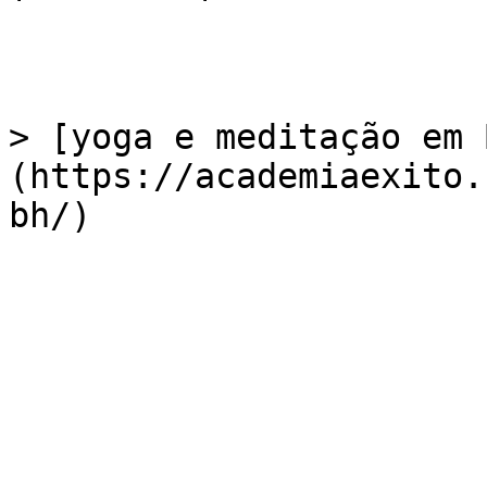
> [yoga e meditação em 
(https://academiaexito.
bh/)