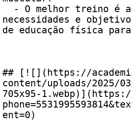
  - O melhor treino é aquele que se adapta às suas 
necessidades e objetivo
de educação física para
## [![](https://academi
content/uploads/2025/03
705x95-1.webp)](https:/
phone=5531995593814&tex
ent=0)
