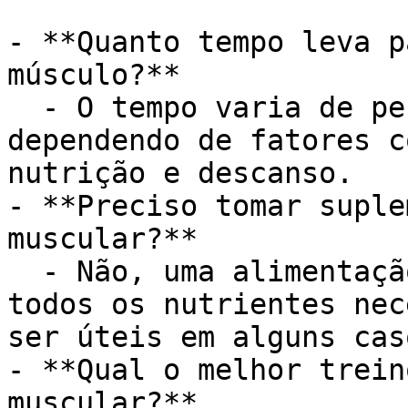
- **Quanto tempo leva p
músculo?**

  - O tempo varia de pessoa para pessoa, 
dependendo de fatores c
nutrição e descanso.

- **Preciso tomar suple
muscular?**

  - Não, uma alimentação equilibrada pode fornecer 
todos os nutrientes nec
ser úteis em alguns caso
- **Qual o melhor trein
muscular?**
