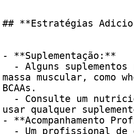
## **Estratégias Adicio
- **Suplementação:**

  - Alguns suplementos podem auxiliar no ganho de 
massa muscular, como wh
BCAAs.

  - Consulte um nutricionista ou médico antes de 
usar qualquer suplemento
- **Acompanhamento Prof
  - Um profissional de educação física pode te 