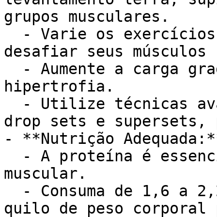
grupos musculares.

  - Varie os exercícios, séries e repetições para 
desafiar seus músculos 
  - Aumente a carga gradualmente para estimular a 
hipertrofia.

  - Utilize técnicas avançadas de treino, como 
drop sets e supersets, 
- **Nutrição Adequada:**
  - A proteína é essencial para a construção 
muscular.

  - Consuma de 1,6 a 2,2 gramas de proteína por 
quilo de peso corporal 