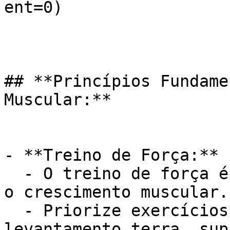
ent=0)

## **Princípios Fundame
Muscular:**

- **Treino de Força:**

  - O treino de força é o principal estímulo para 
o crescimento muscular.

  - Priorize exercícios compostos (agachamentos, 
levantamento terra, sup