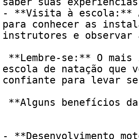
saber suas experiências
- **Visita à escola:** 
para conhecer as instal
instrutores e observar 
 **Lembre-se:** O mais importante é escolher uma 
escola de natação que v
confiante para levar se
 **Alguns benefícios da natação para bebês:**

- **Desenvolvimento mot