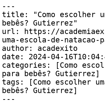
---

title: "Como escolher u
bebês? Gutierrez"

url: https://academiaex
uma-escola-de-natacao-p
author: acadexito

date: 2024-04-16T10:04:
categories: [Como escol
para bebês? Gutierrez]

tags: [Como escolher um
bebês? Gutierrez]

---
