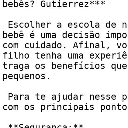
bebês? Gutierrez***

 Escolher a escola de natação ideal para o seu 
bebê é uma decisão impo
com cuidado. Afinal, vo
filho tenha uma experiê
traga os benefícios que
pequenos.

 Para te ajudar nesse processo, preparei um guia 
com os principais ponto
 **Segurança:**
