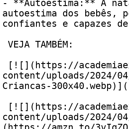
- **Autoestima:** A nat
autoestima dos bebês, p
confiantes e capazes de
 VEJA TAMBÉM:

 [![](https://academiaexito.com.br/wp-
content/uploads/2024/04
Criancas-300x40.webp)](
 [![](https://academiaexito.com.br/wp-
content/uploads/2024/04
(https://amzn.to/3vIgZQp