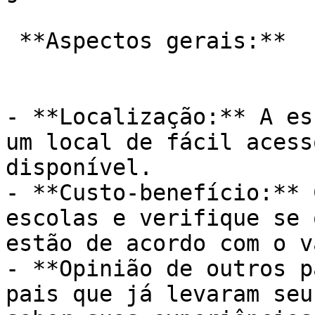
 **Aspectos gerais:**

- **Localização:** A es
um local de fácil acess
disponível.

- **Custo-benefício:** 
escolas e verifique se 
estão de acordo com o v
- **Opinião de outros p
pais que já levaram seu