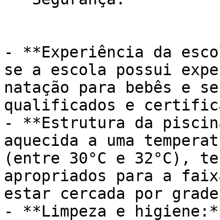
- **Experiência da esco
se a escola possui expe
natação para bebês e se
qualificados e certific
- **Estrutura da piscin
aquecida a uma temperat
(entre 30°C e 32°C), te
apropriados para a faix
estar cercada por grade
- **Limpeza e higiene:*