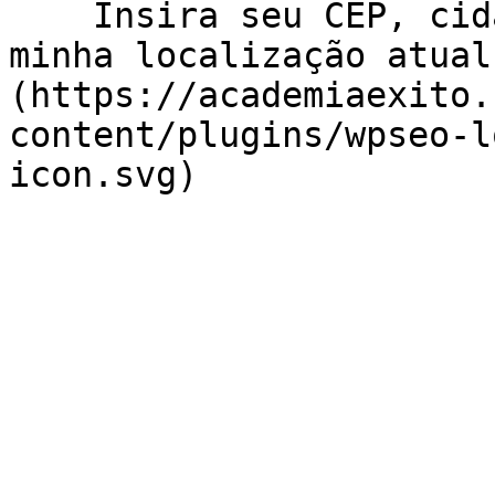
    Insira seu CEP, cidade e / ou estado    ![Usar 
minha localização atual
(https://academiaexito.
content/plugins/wpseo-l
icon.svg)