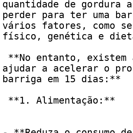
quantidade de gordura a
perder para ter uma bar
vários fatores, como se
físico, genética e dieta
 **No entanto, existem algumas dicas que podem te 
ajudar a acelerar o pro
barriga em 15 dias:**

 **1. Alimentação:**

- **Reduza o consumo de