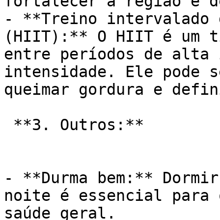
fortalecer a região e d
- **Treino intervalado 
(HIIT):** O HIIT é um t
entre períodos de alta 
intensidade. Ele pode s
queimar gordura e defin
 **3. Outros:**

- **Durma bem:** Dormir
noite é essencial para 
saúde geral.
