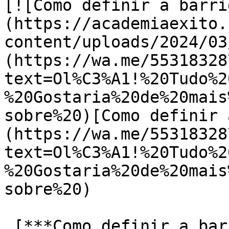
[![Como definir a barri
(https://academiaexito.
content/uploads/2024/03
(https://wa.me/55318328
text=Ol%C3%A1!%20Tudo%2
%20Gostaria%20de%20mais
sobre%20)[Como definir 
(https://wa.me/55318328
text=Ol%C3%A1!%20Tudo%2
%20Gostaria%20de%20mais
sobre%20)

 [***Como definir a barriga em 15 dias?***]