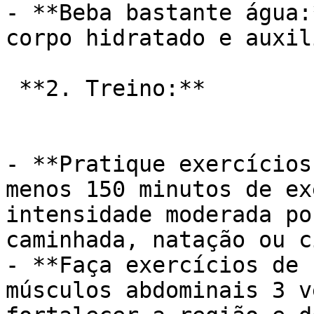
- **Beba bastante água:
corpo hidratado e auxil
 **2. Treino:**

- **Pratique exercícios
menos 150 minutos de ex
intensidade moderada po
caminhada, natação ou c
- **Faça exercícios de 
músculos abdominais 3 v