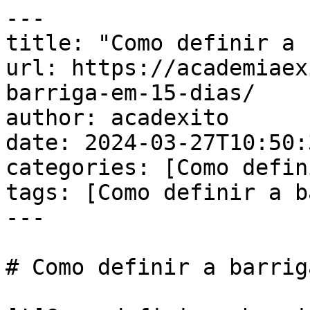
---

title: "Como definir a 
url: https://academiaex
barriga-em-15-dias/

author: acadexito

date: 2024-03-27T10:50:
categories: [Como defin
tags: [Como definir a b
---

# Como definir a barrig