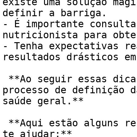
existe uma solução mági
definir a barriga.

- É importante consulta
nutricionista para obte
- Tenha expectativas re
resultados drásticos em
 **Ao seguir essas dicas, você poderá iniciar o 
processo de definição d
saúde geral.**

 **Aqui estão alguns recursos adicionais que podem 
te ajudar:**
