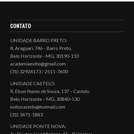
CONTATO
UNIDADE BARRO PRETO:
R. Araguari, 746 - Barro Preto,
Belo Horizonte - MG, 30190-110
academiaexito@gmail.com
(31) 32924173 / 2511-7600
UNIDADE CASTELO:
R. Elson Nunes de Souza, 137 – Castelo,
Belo Horizonte – MG, 30840-530
exitocastelo@hotmail.com
(31) 3471-1883
UNIDADE PONTE NOVA:
Av. Doutor José Mariano, 41 – Palmeiras,