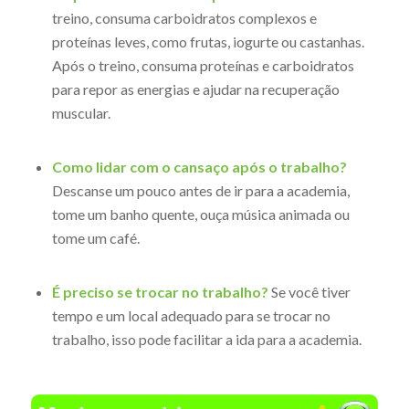
treino, consuma carboidratos complexos e
proteínas leves, como frutas, iogurte ou castanhas.
Após o treino, consuma proteínas e carboidratos
para repor as energias e ajudar na recuperação
muscular.
Como lidar com o cansaço após o trabalho?
Descanse um pouco antes de ir para a academia,
tome um banho quente, ouça música animada ou
tome um café.
É preciso se trocar no trabalho?
Se você tiver
tempo e um local adequado para se trocar no
trabalho, isso pode facilitar a ida para a academia.