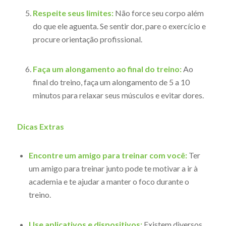
Respeite seus limites:
Não force seu corpo além
do que ele aguenta. Se sentir dor, pare o exercício e
procure orientação profissional.
Faça um alongamento ao final do treino:
Ao
final do treino, faça um alongamento de 5 a 10
minutos para relaxar seus músculos e evitar dores.
Dicas Extras
Encontre um amigo para treinar com você:
Ter
um amigo para treinar junto pode te motivar a ir à
academia e te ajudar a manter o foco durante o
treino.
Use aplicativos e dispositivos:
Existem diversos