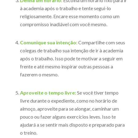
Defina um horário:
Escolha um horário fixo para ir
à academia após o trabalho e tente segui-lo
religiosamente. Encare esse momento como um
compromisso inadiável com você mesmo.
Comunique sua intenção:
Compartilhe com seus
colegas de trabalho sua intenção de ir à academia
após o trabalho. Isso pode te motivar a seguir em
frente e até mesmo inspirar outras pessoas a
fazerem o mesmo.
Aproveite o tempo livre:
Se você tiver tempo
livre durante o expediente, como no horário de
almoço, aproveite para se alongar, caminhar um
pouco ou fazer alguns exercícios leves. Isso te
ajudará a se sentir mais disposto e preparado para
o treino.