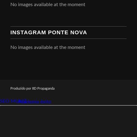
No images available at the moment
INSTAGRAM PONTE NOVA
No images available at the moment
Produzido por 8D Propaganda
SEO MUNIZ
Link112
Academia êxito