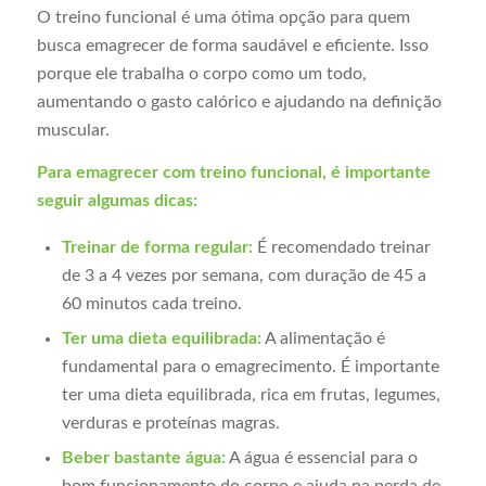
O treino funcional é uma ótima opção para quem
busca emagrecer de forma saudável e eficiente. Isso
porque ele trabalha o corpo como um todo,
aumentando o gasto calórico e ajudando na definição
muscular.
Para emagrecer com treino funcional, é importante
seguir algumas dicas:
Treinar de forma regular:
É recomendado treinar
de 3 a 4 vezes por semana, com duração de 45 a
60 minutos cada treino.
Ter uma dieta equilibrada:
A alimentação é
fundamental para o emagrecimento. É importante
ter uma dieta equilibrada, rica em frutas, legumes,
verduras e proteínas magras.
Beber bastante água:
A água é essencial para o
bom funcionamento do corpo e ajuda na perda de