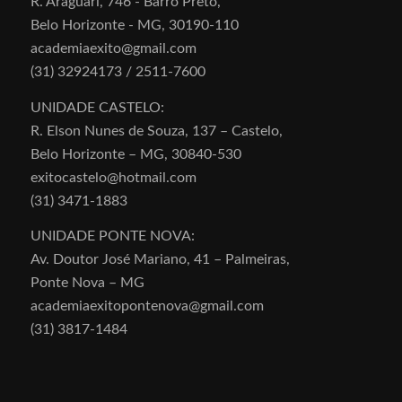
R. Araguari, 746 - Barro Preto,
Belo Horizonte - MG, 30190-110
academiaexito@gmail.com
(31) 32924173 / 2511-7600
UNIDADE CASTELO:
R. Elson Nunes de Souza, 137 – Castelo,
Belo Horizonte – MG, 30840-530
exitocastelo@hotmail.com
(31) 3471-1883
UNIDADE PONTE NOVA:
Av. Doutor José Mariano, 41 – Palmeiras,
Ponte Nova – MG
academiaexitopontenova@gmail.com
(31) 3817-1484