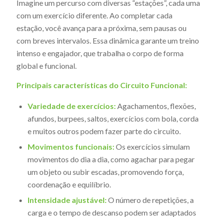
Imagine um percurso com diversas “estações”, cada uma
com um exercício diferente. Ao completar cada
estação, você avança para a próxima, sem pausas ou
com breves intervalos. Essa dinâmica garante um treino
intenso e engajador, que trabalha o corpo de forma
global e funcional.
Principais características do Circuito Funcional:
Variedade de exercícios:
Agachamentos, flexões,
afundos, burpees, saltos, exercícios com bola, corda
e muitos outros podem fazer parte do circuito.
Movimentos funcionais:
Os exercícios simulam
movimentos do dia a dia, como agachar para pegar
um objeto ou subir escadas, promovendo força,
coordenação e equilíbrio.
Intensidade ajustável:
O número de repetições, a
carga e o tempo de descanso podem ser adaptados