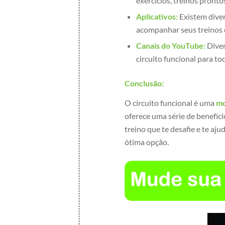
exercícios, treinos prontos
Aplicativos:
Existem diver
acompanhar seus treinos e
Canais do YouTube:
Diver
circuito funcional para tod
Conclusão:
O circuito funcional é uma
mo
oferece uma série de benefíci
treino que te desafie e te aju
ótima opção.