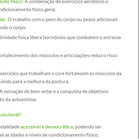
nto físico:
A combinação de exercícios aeróbicos e
dicionamento físico geral.
ar:
O trabalho com o peso do corpo ou pesos adicionais
todo o corpo.
tividade física libera hormônios que combatem o estresse
ortalecimento dos músculos e articulações reduz o risco
xercícios que trabalham o core fortalecem os músculos da
uindo para a melhora da postura.
A sensação de bem-estar e a conquista de objetivos
to da autoestima.
uncional?
modalidade
acessível e democrática
, podendo ser
s as idades e níveis de condicionamento físico.