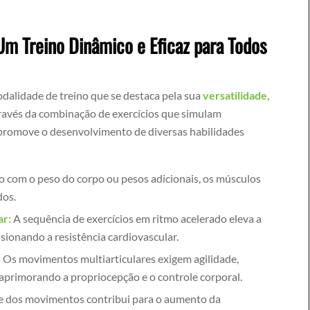
 Um Treino Dinâmico e Eficaz para Todos
odalidade de treino que se destaca pela sua
versatilidade,
través da combinação de exercícios que simulam
 promove o desenvolvimento de diversas habilidades
o com o peso do corpo ou pesos adicionais, os músculos
dos.
ar:
A sequência de exercícios em ritmo acelerado eleva a
sionando a resistência cardiovascular.
:
Os movimentos multiarticulares exigem agilidade,
 aprimorando a propriocepção e o controle corporal.
 dos movimentos contribui para o aumento da