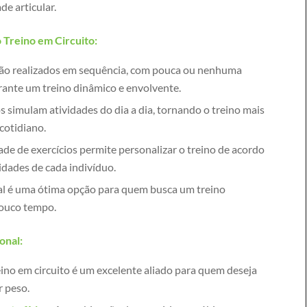
de articular.
o Treino em Circuito:
são realizados em sequência, com pouca ou nenhuma
arante um treino dinâmico e envolvente.
simulam atividades do dia a dia, tornando o treino mais
 cotidiano.
de de exercícios permite personalizar o treino de acordo
idades de cada indivíduo.
al é uma ótima opção para quem busca um treino
pouco tempo.
onal:
ino em circuito é um excelente aliado para quem deseja
r peso.