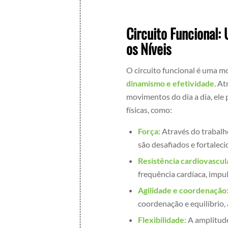
Circuito Funcional:
os Níveis
O circuito funcional é uma m
dinamismo e efetividade
. A
movimentos do dia a dia, ele
físicas, como:
Força:
Através do trabalh
são desafiados e fortaleci
Resistência cardiovascul
frequência cardíaca, impul
Agilidade e coordenação
coordenação e equilíbrio,
Flexibilidade:
A amplitude