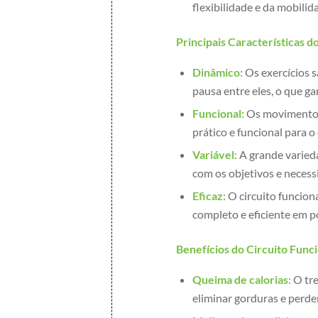
flexibilidade e da mobilida
Principais Características d
Dinâmico:
Os exercícios 
pausa entre eles, o que g
Funcional:
Os movimentos 
prático e funcional para o
Variável:
A grande varieda
com os objetivos e necess
Eficaz:
O circuito funcion
completo e eficiente em 
Benefícios do Circuito Funci
Queima de calorias:
O tre
eliminar gorduras e perde