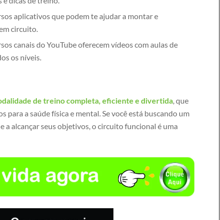
 e dicas de treino.
sos aplicativos que podem te ajudar a montar e
m circuito.
sos canais do YouTube oferecem vídeos com aulas de
os os níveis.
dalidade de treino completa, eficiente e divertida
, que
os para a saúde física e mental. Se você está buscando um
de a alcançar seus objetivos, o circuito funcional é uma