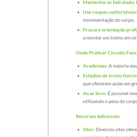
Mantenha-se hidratado:
Use roupas confortáveis
movimentação do corpo.
Procure orientação profi
a montar um treino em cir
Onde Praticar Circuito Func
Academias:
A maioria das 
Estúdios de treino funcio
que oferecem aulas em gru
Ao ar livre:
É possível mo
utilizando o peso do corp
Recursos Adicionais:
Sites:
Diversos sites ofere