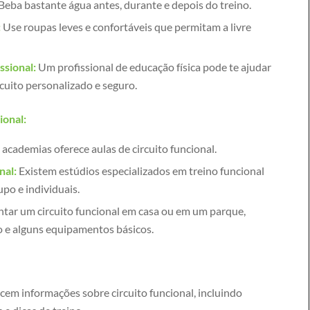
Beba bastante água antes, durante e depois do treino.
:
Use roupas leves e confortáveis que permitam a livre
ssional:
Um profissional de educação física pode te ajudar
cuito personalizado e seguro.
ional:
academias oferece aulas de circuito funcional.
nal:
Existem estúdios especializados em treino funcional
po e individuais.
ntar um circuito funcional em casa ou em um parque,
o e alguns equipamentos básicos.
cem informações sobre circuito funcional, incluindo