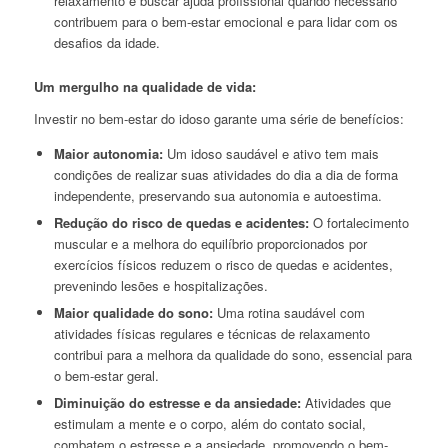
relaxamento e buscar ajuda profissional quando necessário
contribuem para o bem-estar emocional e para lidar com os
desafios da idade.
Um mergulho na qualidade de vida:
Investir no bem-estar do idoso garante uma série de benefícios:
Maior autonomia:
Um idoso saudável e ativo tem mais
condições de realizar suas atividades do dia a dia de forma
independente, preservando sua autonomia e autoestima.
Redução do risco de quedas e acidentes:
O fortalecimento
muscular e a melhora do equilíbrio proporcionados por
exercícios físicos reduzem o risco de quedas e acidentes,
prevenindo lesões e hospitalizações.
Maior qualidade do sono:
Uma rotina saudável com
atividades físicas regulares e técnicas de relaxamento
contribui para a melhora da qualidade do sono, essencial para
o bem-estar geral.
Diminuição do estresse e da ansiedade:
Atividades que
estimulam a mente e o corpo, além do contato social,
combatem o estresse e a ansiedade, promovendo o bem-