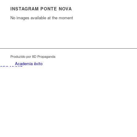
INSTAGRAM PONTE NOVA
No images available at the moment
Produzido por 8D Propaganda
Link112
Academia êxito
SEO MUNIZ
Link112
SEO MUNIZ