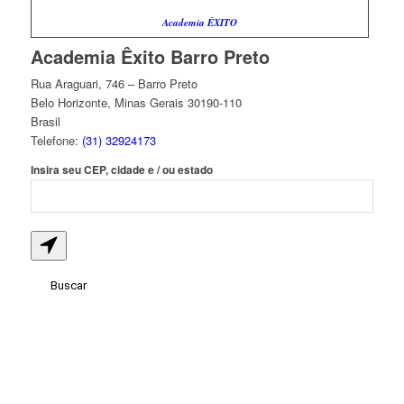
Academia ÊXITO
Academia Êxito Barro Preto
Rua Araguari, 746 – Barro Preto
Belo Horizonte
,
Minas Gerais
30190-110
Brasil
Telefone:
(31) 32924173
Insira seu CEP, cidade e / ou estado