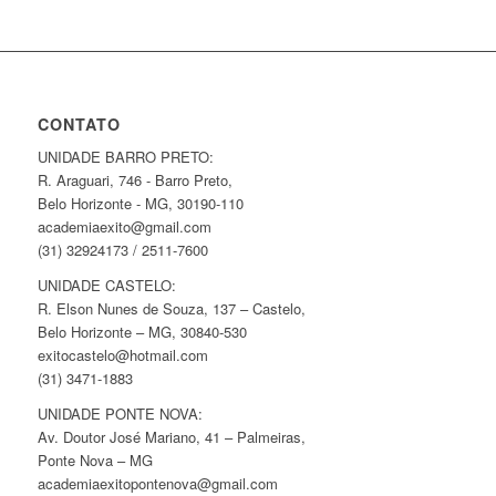
CONTATO
UNIDADE BARRO PRETO:
R. Araguari, 746 - Barro Preto,
Belo Horizonte - MG, 30190-110
academiaexito@gmail.com
(31) 32924173 / 2511-7600
UNIDADE CASTELO:
R. Elson Nunes de Souza, 137 – Castelo,
Belo Horizonte – MG, 30840-530
exitocastelo@hotmail.com
(31) 3471-1883
UNIDADE PONTE NOVA:
Av. Doutor José Mariano, 41 – Palmeiras,
Ponte Nova – MG
academiaexitopontenova@gmail.com