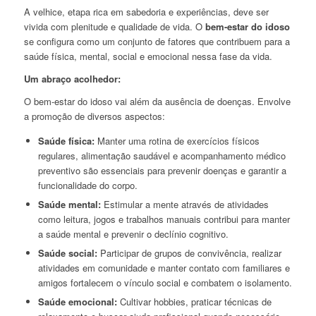
A velhice, etapa rica em sabedoria e experiências, deve ser
vivida com plenitude e qualidade de vida. O
bem-estar do idoso
se configura como um conjunto de fatores que contribuem para a
saúde física, mental, social e emocional nessa fase da vida.
Um abraço acolhedor:
O bem-estar do idoso vai além da ausência de doenças. Envolve
a promoção de diversos aspectos:
Saúde física:
Manter uma rotina de exercícios físicos
regulares, alimentação saudável e acompanhamento médico
preventivo são essenciais para prevenir doenças e garantir a
funcionalidade do corpo.
Saúde mental:
Estimular a mente através de atividades
como leitura, jogos e trabalhos manuais contribui para manter
a saúde mental e prevenir o declínio cognitivo.
Saúde social:
Participar de grupos de convivência, realizar
atividades em comunidade e manter contato com familiares e
amigos fortalecem o vínculo social e combatem o isolamento.
Saúde emocional:
Cultivar hobbies, praticar técnicas de