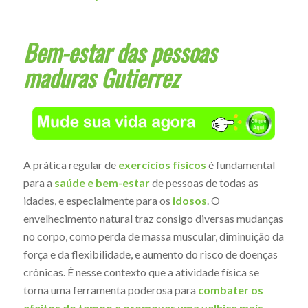
Bem-estar das pessoas
maduras Gutierrez
A prática regular de
exercícios físicos
é fundamental
para a
saúde e bem-estar
de pessoas de todas as
idades, e especialmente para os
idosos
. O
envelhecimento natural traz consigo diversas mudanças
no corpo, como perda de massa muscular, diminuição da
força e da flexibilidade, e aumento do risco de doenças
crônicas. É nesse contexto que a atividade física se
torna uma ferramenta poderosa para
combater os
efeitos do tempo e promover uma velhice mais