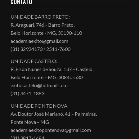
CONTATO
UNIDADE BARRO PRETO:
R. Araguari, 746 - Barro Preto,
Belo Horizonte - MG, 30190-110
academiaexito@gmail.com
(31) 32924173 / 2511-7600
UNIDADE CASTELO:
R. Elson Nunes de Souza, 137 – Castelo,
Belo Horizonte – MG, 30840-530
exitocastelo@hotmail.com
(31) 3471-1883
UNIDADE PONTE NOVA:
Av. Doutor José Mariano, 41 – Palmeiras,
Ponte Nova – MG
academiaexitopontenova@gmail.com
(31) 3817-1484