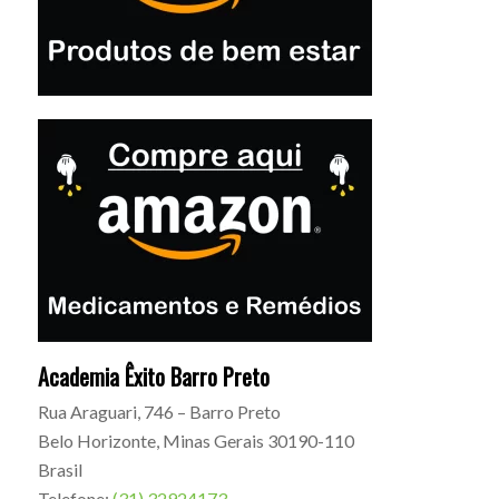
Academia Êxito Barro Preto
Rua Araguari, 746 – Barro Preto
Belo Horizonte
,
Minas Gerais
30190-110
Brasil
Telefone:
(31) 32924173