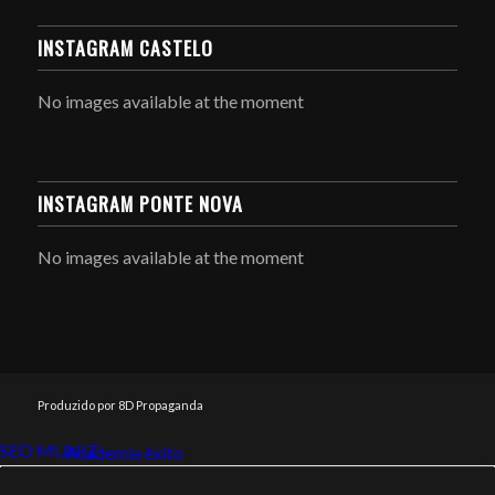
INSTAGRAM CASTELO
No images available at the moment
INSTAGRAM PONTE NOVA
No images available at the moment
Produzido por 8D Propaganda
SEO MUNIZ
Link112
Academia êxito