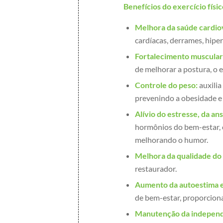
Benefícios do exercício físic
Melhora da saúde cardiov
cardíacas, derrames, hipe
Fortalecimento muscular
de melhorar a postura, o 
Controle do peso:
auxilia
prevenindo a obesidade e 
Alívio do estresse, da an
hormônios do bem-estar,
melhorando o humor.
Melhora da qualidade do
restaurador.
Aumento da autoestima e
de bem-estar, proporcion
Manutenção da independ