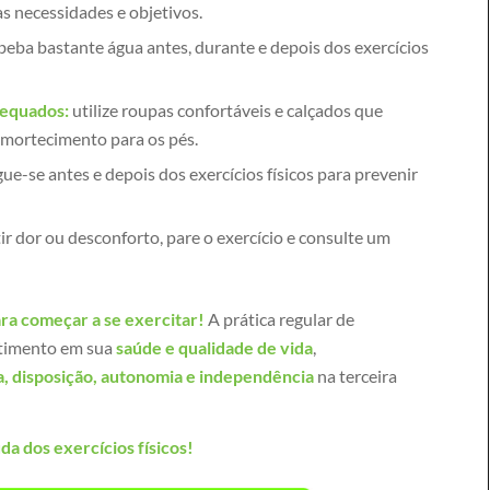
s necessidades e objetivos.
beba bastante água antes, durante e depois dos exercícios
dequados:
utilize roupas confortáveis e calçados que
mortecimento para os pés.
ue-se antes e depois dos exercícios físicos para prevenir
ir dor ou desconforto, pare o exercício e consulte um
ra começar a se exercitar!
A prática regular de
timento em sua
saúde e qualidade de vida
,
a, disposição, autonomia e independência
na terceira
da dos exercícios físicos!