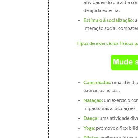
atividades do dia a dia c
de ajuda externa.
Estímulo à socialização:
a
interação social, combate
Tipos de exercícios físicos p
Caminhadas:
uma atividade
exercícios físicos.
Natação:
um exercício co
impacto nas articulações.
Dança:
uma atividade dive
Yoga:
promove a flexibilid
Pilates:
melhora a força, a 