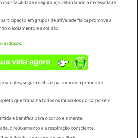
om mais facilidade e segurança, retardando a necessidade
 participação em grupos de atividade física promove a
ndo o isolamento e a solidão.
ara idosos:
 simples, segura e eficaz para iniciar a prática de
mpleto que trabalha todos os músculos do corpo sem
rtida e benéfica para o corpo e a mente.
ade, o relaxamento e a respiração consciente.
flexibilidade, a postura e o equilíbrio.