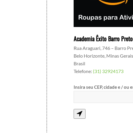
Academia Êxito Barro Preto
Rua Araguari, 746 – Barro Pr
Belo Horizonte
,
Minas Gerai
Brasil
Telefone:
(31) 32924173
Insira seu CEP, cidade e / ou 