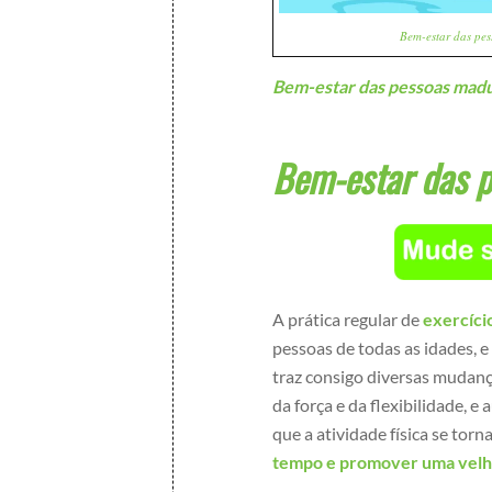
Bem-estar das pe
Bem-estar das pessoas mad
Bem-estar das 
A prática regular de
exercício
pessoas de todas as idades, 
traz consigo diversas mudan
da força e da flexibilidade, 
que a atividade física se to
tempo e promover uma velhi