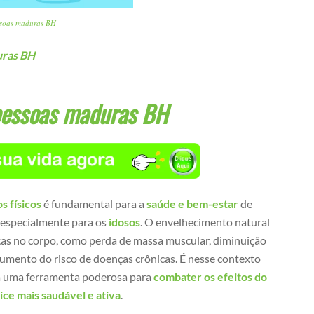
ssoas maduras BH
uras BH
pessoas maduras BH
s físicos
é fundamental para a
saúde e bem-estar
de
e especialmente para os
idosos
. O envelhecimento natural
ças no corpo, como perda de massa muscular, diminuição
e aumento do risco de doenças crônicas. É nesse contexto
rna uma ferramenta poderosa para
combater os efeitos do
ce mais saudável e ativa
.