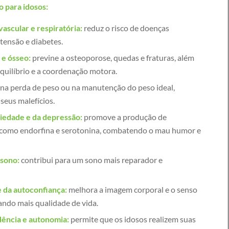
o para idosos:
ascular e respiratória:
reduz o risco de doenças
rtensão e diabetes.
 e ósseo:
previne a osteoporose, quedas e fraturas, além
equilíbrio e a coordenação motora.
 na perda de peso ou na manutenção do peso ideal,
seus malefícios.
siedade e da depressão:
promove a produção de
 como endorfina e serotonina, combatendo o mau humor e
 sono:
contribui para um sono mais reparador e
 da autoconfiança:
melhora a imagem corporal e o senso
ando mais qualidade de vida.
ência e autonomia:
permite que os idosos realizem suas