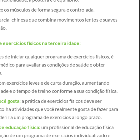
ce os músculos de forma segura e controlada.
rcial chinesa que combina movimentos lentos e suaves
ção.
e exercícios físicos na terceira idade:
s de iniciar qualquer programa de exercícios físicos, é
édico para avaliar as condições de saúde e obter
a.
com exercícios leves e de curta duração, aumentando
ade e o tempo de treino conforme a sua condição física.
ocê gosta:
a prática de exercícios físicos deve ser
colha atividades que você realmente gosta de fazer para
erir a um programa de exercícios a longo prazo.
de educação física:
um profissional de educação física
ração de um programa de exercícios individualizado e