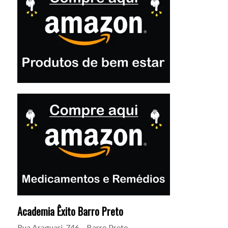
Academia Êxito Barro Preto
Rua Araguari, 746 – Barro Preto