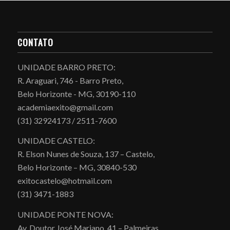
CONTATO
UNIDADE BARRO PRETO:
R. Araguari, 746 - Barro Preto,
Belo Horizonte - MG, 30190-110
academiaexito@gmail.com
(31) 32924173 / 2511-7600
UNIDADE CASTELO:
R. Elson Nunes de Souza, 137 – Castelo,
Belo Horizonte – MG, 30840-530
exitocastelo@hotmail.com
(31) 3471-1883
UNIDADE PONTE NOVA:
Av. Doutor José Mariano, 41 – Palmeiras,