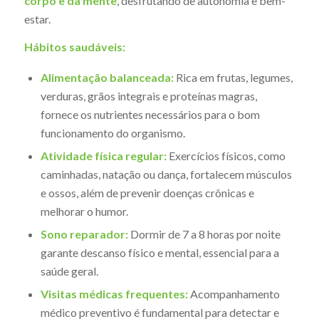
corpo e da mente
, desfrutando de autonomia e bem-
estar.
Hábitos saudáveis:
Alimentação balanceada:
Rica em frutas, legumes,
verduras, grãos integrais e proteínas magras,
fornece os nutrientes necessários para o bom
funcionamento do organismo.
Atividade física regular:
Exercícios físicos, como
caminhadas, natação ou dança, fortalecem músculos
e ossos, além de prevenir doenças crônicas e
melhorar o humor.
Sono reparador:
Dormir de 7 a 8 horas por noite
garante descanso físico e mental, essencial para a
saúde geral.
Visitas médicas frequentes:
Acompanhamento
médico preventivo é fundamental para detectar e