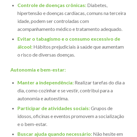
Controle de doenças crônicas:
Diabetes,
hipertensão e doenças cardíacas, comuns na terceira
idade, podem ser controladas com
acompanhamento médico e tratamento adequado.
Evitar o tabagismo e o consumo excessivo de
álcool:
Hábitos prejudiciais à saúde que aumentam
o risco de diversas doenças.
Autonomia e bem-estar:
Manter a independência:
Realizar tarefas do dia a
dia, como cozinhar e se vestir, contribui para a
autonomia e autoestima.
Participar de atividades sociais:
Grupos de
idosos, oficinas e eventos promovem a socialização
e o bem-estar.
Buscar ajuda quando necessário:
Não hesite em