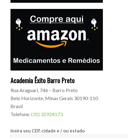
Academia Êxito Barro Preto
Rua Araguari, 746 – Barro Preto
Belo Horizonte
,
Minas Gerais
30190-110
Brasil
Telefone:
(31) 32924173
Insira seu CEP, cidade e / ou estado