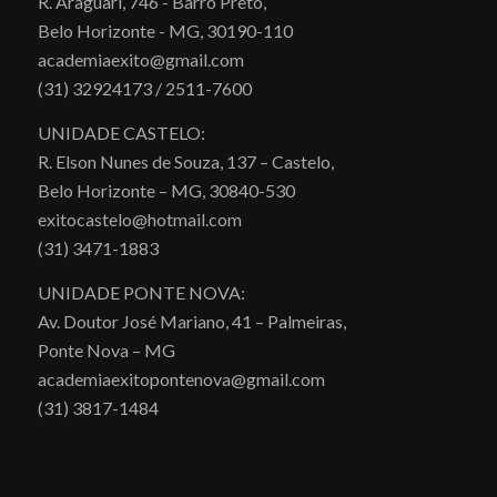
R. Araguari, 746 - Barro Preto,
Belo Horizonte - MG, 30190-110
academiaexito@gmail.com
(31) 32924173 / 2511-7600
UNIDADE CASTELO:
R. Elson Nunes de Souza, 137 – Castelo,
Belo Horizonte – MG, 30840-530
exitocastelo@hotmail.com
(31) 3471-1883
UNIDADE PONTE NOVA:
Av. Doutor José Mariano, 41 – Palmeiras,
Ponte Nova – MG
academiaexitopontenova@gmail.com
(31) 3817-1484