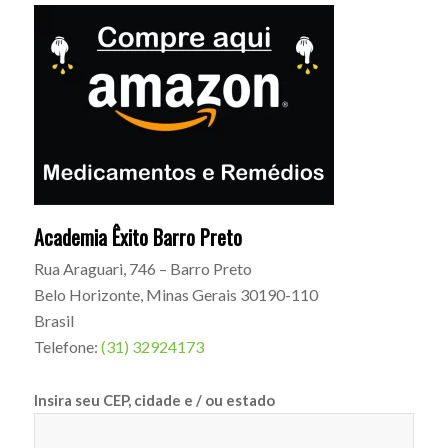
Academia Êxito Barro Preto
Rua Araguari, 746 – Barro Preto
Belo Horizonte
,
Minas Gerais
30190-110
Brasil
Telefone:
(31) 32924173
Insira seu CEP, cidade e / ou estado