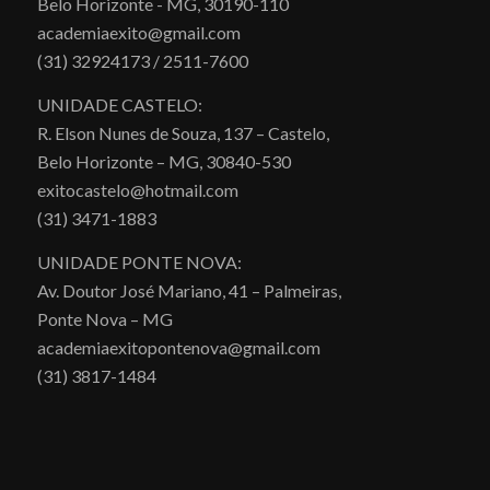
Belo Horizonte - MG, 30190-110
academiaexito@gmail.com
(31) 32924173 / 2511-7600
UNIDADE CASTELO:
R. Elson Nunes de Souza, 137 – Castelo,
Belo Horizonte – MG, 30840-530
exitocastelo@hotmail.com
(31) 3471-1883
UNIDADE PONTE NOVA:
Av. Doutor José Mariano, 41 – Palmeiras,
Ponte Nova – MG
academiaexitopontenova@gmail.com
(31) 3817-1484