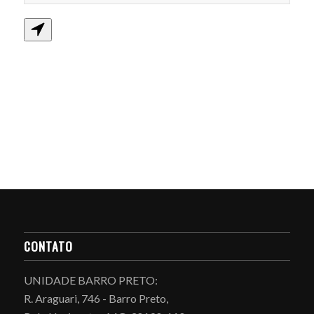
CONTATO
UNIDADE BARRO PRETO:
R. Araguari, 746 - Barro Preto,