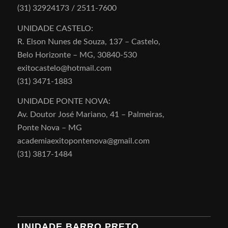
(31) 32924173 / 2511-7600
UNIDADE CASTELO:
R. Elson Nunes de Souza, 137 – Castelo,
Belo Horizonte – MG, 30840-530
exitocastelo@hotmail.com
(31) 3471-1883
UNIDADE PONTE NOVA:
Av. Doutor José Mariano, 41 – Palmeiras,
Ponte Nova – MG
academiaexitopontenova@gmail.com
(31) 3817-1484
UNIDADE BARRO PRETO