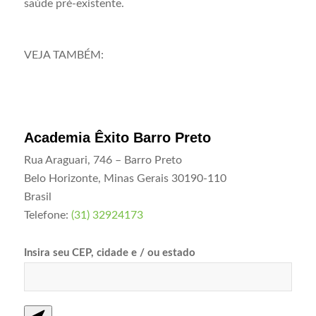
saúde pré-existente.
VEJA TAMBÉM:
Academia Êxito Barro Preto
Rua Araguari, 746 – Barro Preto
Belo Horizonte
,
Minas Gerais
30190-110
Brasil
Telefone:
(31) 32924173
Insira seu CEP, cidade e / ou estado