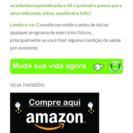
academia especializada e dê o primeiro passo para
uma vida mais ativa, saudável e feliz!
Lembre-se:
Consulte um médico antes de iniciar
qualquer programa de exercícios físicos,
principalmente se você tiver alguma condição de saúde
pré-existente.
VEJA TAMBÉM: