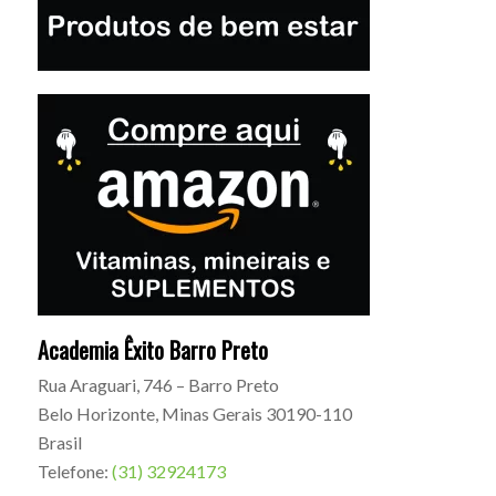
Academia Êxito Barro Preto
Rua Araguari, 746 – Barro Preto
Belo Horizonte
,
Minas Gerais
30190-110
Brasil
Telefone:
(31) 32924173