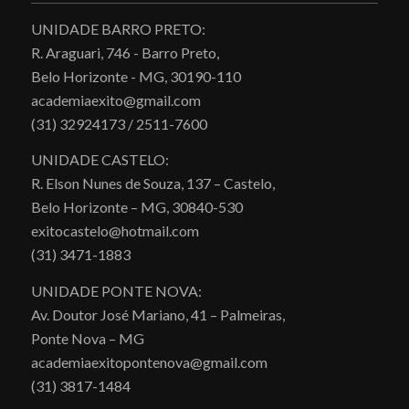
UNIDADE BARRO PRETO:
R. Araguari, 746 - Barro Preto,
Belo Horizonte - MG, 30190-110
academiaexito@gmail.com
(31) 32924173 / 2511-7600
UNIDADE CASTELO:
R. Elson Nunes de Souza, 137 – Castelo,
Belo Horizonte – MG, 30840-530
exitocastelo@hotmail.com
(31) 3471-1883
UNIDADE PONTE NOVA:
Av. Doutor José Mariano, 41 – Palmeiras,
Ponte Nova – MG
academiaexitopontenova@gmail.com
(31) 3817-1484