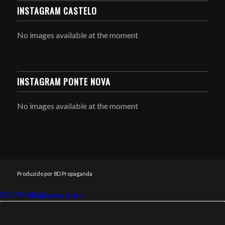
INSTAGRAM CASTELO
No images available at the moment
INSTAGRAM PONTE NOVA
No images available at the moment
Produzido por 8D Propaganda
SEO MUNIZ
Link112
Academia êxito