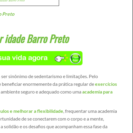
idade Barro Preto
o Preto
r idade Barro Preto
 ser sinônimo de sedentarismo e limitações. Pelo
beneficiar enormemente da prática regular de
exercícios
m ambiente seguro e adequado como uma
academia para
los e melhorar a flexibilidade
, frequentar uma academia
ortunidade de se conectarem com o corpo e a mente,
a solidão e os desafios que acompanham essa fase da