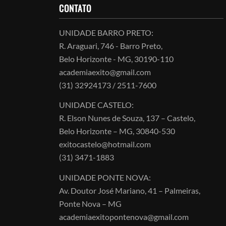
CONTATO
UNIDADE BARRO PRETO:
R. Araguari, 746 - Barro Preto,
Belo Horizonte - MG, 30190-110
academiaexito@gmail.com
(31) 32924173 / 2511-7600
UNIDADE CASTELO:
R. Elson Nunes de Souza, 137 – Castelo,
Belo Horizonte – MG, 30840-530
exitocastelo@hotmail.com
(31) 3471-1883
UNIDADE PONTE NOVA:
Av. Doutor José Mariano, 41 – Palmeiras,
Ponte Nova – MG
academiaexitopontenova@gmail.com