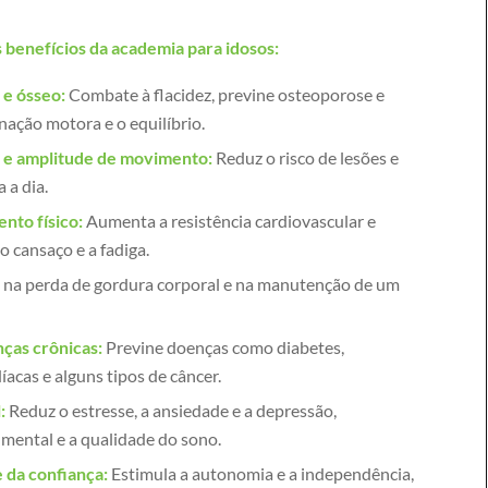
s benefícios da academia para idosos:
 e ósseo:
Combate à flacidez, previne osteoporose e
ação motora e o equilíbrio.
e e amplitude de movimento:
Reduz o risco de lesões e
a a dia.
nto físico:
Aumenta a resistência cardiovascular e
o cansaço e a fadiga.
 na perda de gordura corporal e na manutenção de um
ças crônicas:
Previne doenças como diabetes,
acas e alguns tipos de câncer.
:
Reduz o estresse, a ansiedade e a depressão,
ental e a qualidade do sono.
 da confiança:
Estimula a autonomia e a independência,