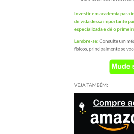
Investir em academia para id
de vida dessa importante p
especializada e dê o primeiro
Lembre-se:
Consulte um médi
físicos, principalmente se vo
VEJA TAMBÉM: