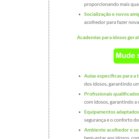
proporcionando mais qual
Socialização e novos ami
acolhedor para fazer nova
Academias para idosos gera
Aulas específicas para a 
dos idosos, garantindo um 
Profissionais qualificados
com idosos, garantindo a 
Equipamentos adaptados
segurança e o conforto do
Ambiente acolhedor e se
bem-estar aos idosos, com 