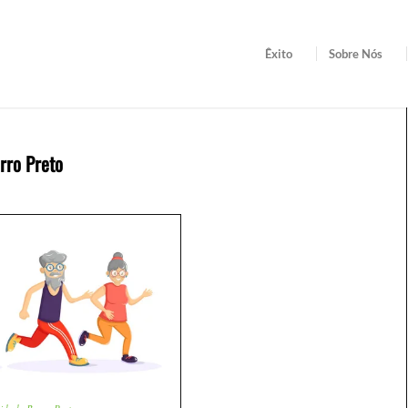
Êxito
Sobre Nós
rro Preto