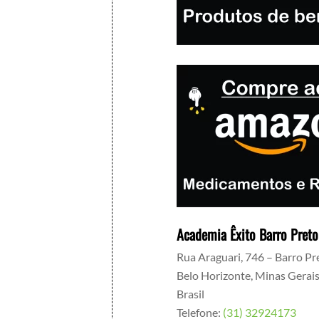
Academia Êxito Barro Preto
Rua Araguari, 746 – Barro Pr
Belo Horizonte
,
Minas Gerai
Brasil
Telefone:
(31) 32924173