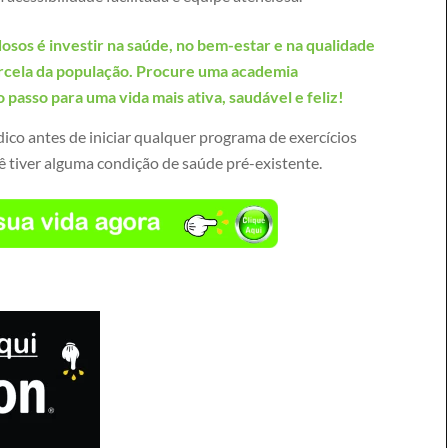
osos é investir na saúde, no bem-estar e na qualidade
arcela da população. Procure uma academia
 passo para uma vida mais ativa, saudável e feliz!
co antes de iniciar qualquer programa de exercícios
cê tiver alguma condição de saúde pré-existente.