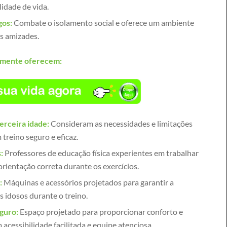
idade de vida.
gos:
Combate o isolamento social e oferece um ambiente
s amizades.
lmente oferecem:
terceira idade:
Consideram as necessidades e limitações
treino seguro e eficaz.
:
Professores de educação física experientes em trabalhar
orientação correta durante os exercícios.
:
Máquinas e acessórios projetados para garantir a
s idosos durante o treino.
guro:
Espaço projetado para proporcionar conforto e
acessibilidade facilitada e equipe atenciosa.