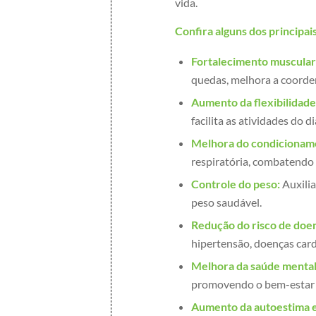
vida.
Confira alguns dos principai
Fortalecimento muscular
quedas, melhora a coorden
Aumento da flexibilidad
facilita as atividades do di
Melhora do condicioname
respiratória, combatendo 
Controle do peso:
Auxilia
peso saudável.
Redução do risco de doen
hipertensão, doenças cardí
Melhora da saúde mental
promovendo o bem-estar m
Aumento da autoestima e