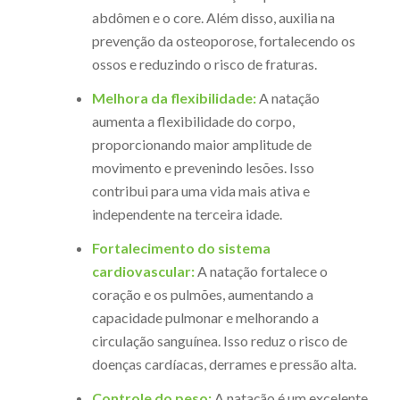
abdômen e o core. Além disso, auxilia na
prevenção da osteoporose, fortalecendo os
ossos e reduzindo o risco de fraturas.
Melhora da flexibilidade:
A natação
aumenta a flexibilidade do corpo,
proporcionando maior amplitude de
movimento e prevenindo lesões. Isso
contribui para uma vida mais ativa e
independente na terceira idade.
Fortalecimento do sistema
cardiovascular:
A natação fortalece o
coração e os pulmões, aumentando a
capacidade pulmonar e melhorando a
circulação sanguínea. Isso reduz o risco de
doenças cardíacas, derrames e pressão alta.
Controle do peso:
A natação é um excelente