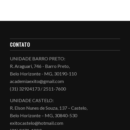
CONTATO
UNIDADE BARRO PRETO:
R. Araguari, 746 - Barro Preto,
Belo Horizonte - MG, 30190-110
academiaexito@gmail.com
(31) 32924173 / 2511-7600
UNIDADE CASTELO:
R. Elson Nunes de Souza, 137 – Castelo,
Belo Horizonte – MG, 30840-530
exitocastelo@hotmail.com