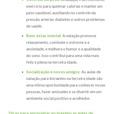
exercício para queimar calorias e manter um
peso saudável, auxiliando no controle da
pressão arterial, diabetes e outros problemas
de saúde.
Bem-estar mental:
A natação promove
relaxamento, combate o estresse e a
ansiedade, e melhora o humor e a qualidade
do sono. Isso contribui para uma vida mais
feliz e plena na terceira idade.
Socialização e novos amigos:
As aulas de
natação para iniciantes na terceira idade são
uma ótima oportunidade para conhecer novas
pessoas, fazer amizades e se divertir em um
ambiente social positivo e acolhedor.
Dicas para aproveitar ao máximo as aulas de