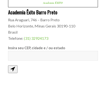
Academia ÊXITO
Academia Êxito Barro Preto
Rua Araguari, 746 – Barro Preto
Belo Horizonte
,
Minas Gerais
30190-110
Brasil
Telefone:
(31) 32924173
Insira seu CEP, cidade e / ou estado