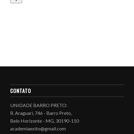
CONTATO
UNIDADE BARRO PRETO:
R. Araguari, 746 - Barro Preto,
Belo Horizonte - MG, 30190-110
academiaexito@gmail.com