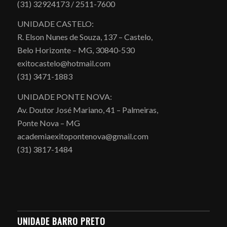
(31) 32924173 / 2511-7600
UNIDADE CASTELO:
R. Elson Nunes de Souza, 137 – Castelo,
Belo Horizonte – MG, 30840-530
exitocastelo@hotmail.com
(31) 3471-1883
UNIDADE PONTE NOVA:
Av. Doutor José Mariano, 41 – Palmeiras,
Ponte Nova – MG
academiaexitopontenova@gmail.com
(31) 3817-1484
UNIDADE BARRO PRETO