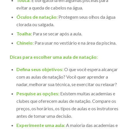
Touca:
É obrigatória em algumas piscinas para
evitar a queda de cabelos na água.
Óculos de natação:
Protegem seus olhos da água
clorada ou salgada.
Toalha:
Para se secar após a aula.
Chinelo:
Para usar no vestiário e na área da piscina.
Dicas para escolher uma aula de natação:
Defina seus objetivos:
O que você espera alcançar
com as aulas de natação? Você quer aprender a
nadar, melhorar sua técnica, se exercitar ou relaxar?
Pesquise as opções:
Existem muitas academias e
clubes que oferecem aulas de natação. Compare os
preços, os horários, os tipos de aulas e os instrutores
antes de tomar uma decisão.
Experimente uma aula:
A maioria das academias e