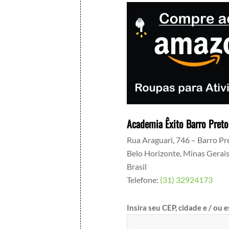
Academia Êxito Barro Preto
Rua Araguari, 746 – Barro Pr
Belo Horizonte
,
Minas Gerai
Brasil
Telefone:
(31) 32924173
Insira seu CEP, cidade e / ou 