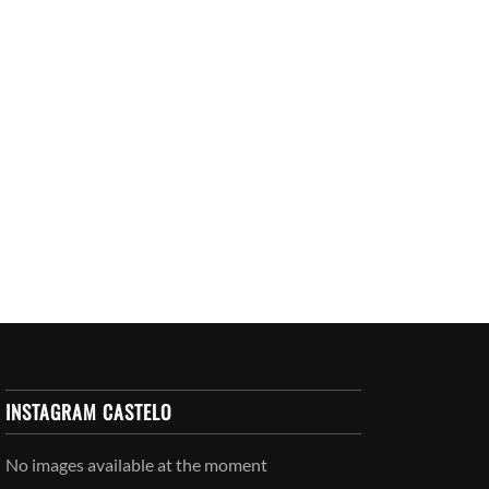
INSTAGRAM CASTELO
No images available at the moment