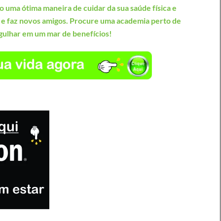
ão uma ótima maneira de cuidar da sua saúde física e
 e faz novos amigos. Procure uma academia perto de
gulhar em um mar de benefícios!