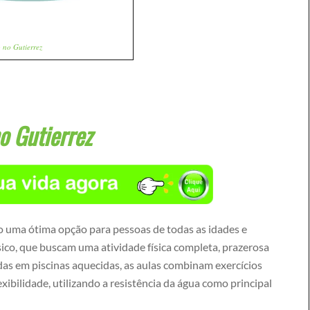
 no Gutierrez
o Gutierrez
ão uma ótima opção para pessoas de todas as idades e
sico, que buscam uma atividade física completa, prazerosa
das em piscinas aquecidas, as aulas combinam exercícios
exibilidade, utilizando a resistência da água como principal