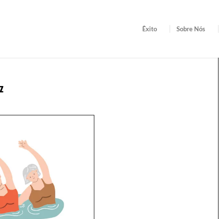
Êxito
Sobre Nós
z