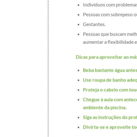
Indivíduos com problemas 
Pessoas com sobrepeso o
Gestantes.
Pessoas que buscam melhor
aumentar a flexibilidade e 
Dicas para aproveitar ao máx
Beba bastante água antes
Use roupa de banho adeq
Proteja o cabelo com tou
Chegue à aula com antece
ambiente da piscina.
Siga as instruções do pro
Divirta-se e aproveite to