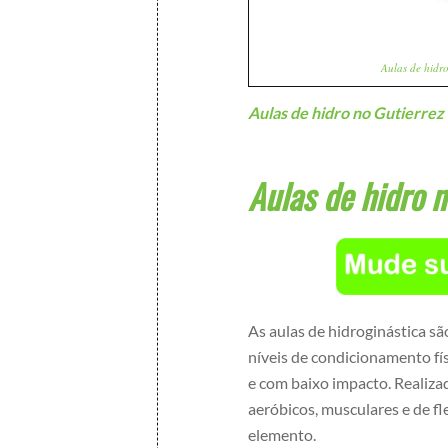
Aulas de hidro
Aulas de hidro no Gutierrez
Aulas de hidro n
As aulas de hidroginástica s
níveis de condicionamento fí
e com baixo impacto. Realiza
aeróbicos, musculares e de fl
elemento.