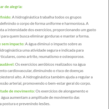
ar de alegria:
finido:
A hidroginástica trabalha todos os grupos
 definindo o corpo de forma uniforme e harmoniosa. A
ta a intensidade dos exercícios, proporcionando um gasto
eal para quem busca eliminar gorduras e manter a forma.
e sem impacto:
A água diminui o impacto sobre as
hidroginástica uma atividade segura e indicada para
iculares, como artrite, reumatismo e osteoporose.
saudável:
Os exercícios aeróbicos realizados na água
to cardiovascular, diminuindo o risco de doenças
colesterol alto. A hidroginástica também ajuda a regular a
ressão arterial, promovendo o bem-estar geral do corpo.
litude de movimento:
Os exercícios de alongamento e
 na água aumentam a amplitude de movimento das
a postura e prevenindo lesões.