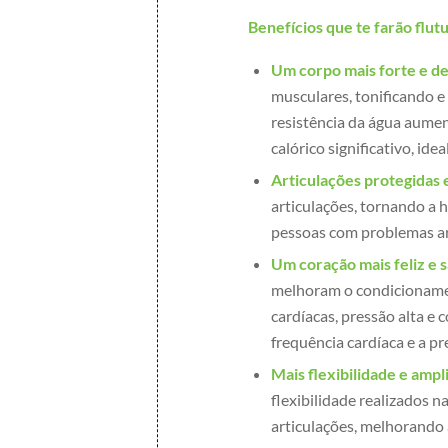
Benefícios que te farão flutu
Um corpo mais forte e de
musculares, tonificando e
resistência da água aumen
calórico significativo, id
Articulações protegidas 
articulações, tornando a 
pessoas com problemas art
Um coração mais feliz e 
melhoram o condicionamen
cardíacas, pressão alta e 
frequência cardíaca e a p
Mais flexibilidade e amp
flexibilidade realizados
articulações, melhorando 