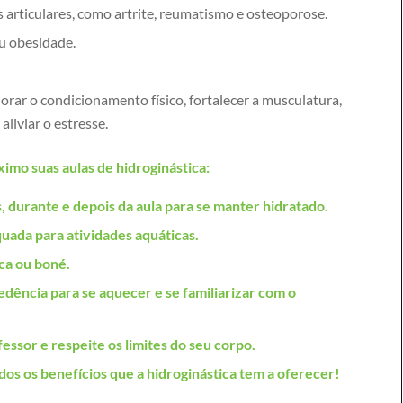
articulares, como artrite, reumatismo e osteoporose.
u obesidade.
ar o condicionamento físico, fortalecer a musculatura,
aliviar o estresse.
imo suas aulas de hidroginástica:
, durante e depois da aula para se manter hidratado.
uada para atividades aquáticas.
ca ou boné.
dência para se aquecer e se familiarizar com o
fessor e respeite os limites do seu corpo.
dos os benefícios que a hidroginástica tem a oferecer!