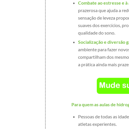
Combate ao estresse e à
prazerosa que ajuda a redu
sensação de leveza propo
suaves dos exercícios, p
qualidade do sono.
Socialização e diversão g
ambiente para fazer novos
compartilham dos mesmos i
a prática ainda mais praz
Para quem as aulas de hidrog
Pessoas de todas as idades
atletas experientes.