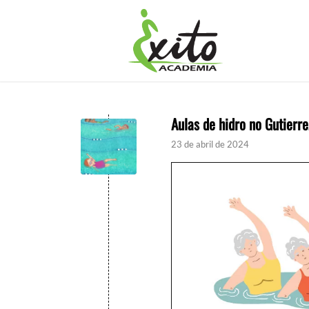
Aulas de hidro no Gutierre
23 de abril de 2024