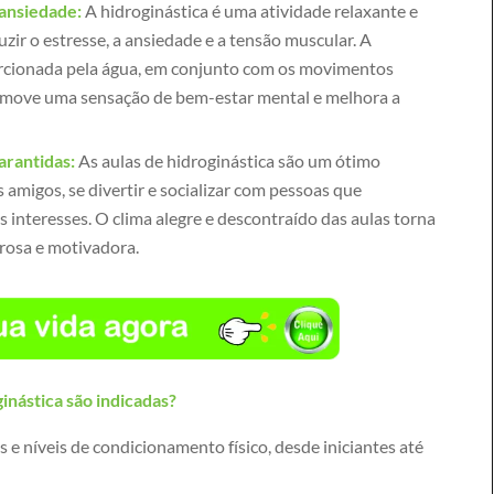
 ansiedade:
A hidroginástica é uma atividade relaxante e
zir o estresse, a ansiedade e a tensão muscular. A
rcionada pela água, em conjunto com os movimentos
romove uma sensação de bem-estar mental e melhora a
arantidas:
As aulas de hidroginástica são um ótimo
 amigos, se divertir e socializar com pessoas que
nteresses. O clima alegre e descontraído das aulas torna
erosa e motivadora.
inástica são indicadas?
 e níveis de condicionamento físico, desde iniciantes até