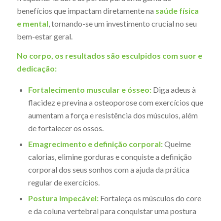
benefícios que impactam diretamente na
saúde física
e mental
, tornando-se um investimento crucial no seu
bem-estar geral.
No corpo, os resultados são esculpidos com suor e
dedicação:
Fortalecimento muscular e ósseo:
Diga adeus à
flacidez e previna a osteoporose com exercícios que
aumentam a força e resistência dos músculos, além
de fortalecer os ossos.
Emagrecimento e definição corporal:
Queime
calorias, elimine gorduras e conquiste a definição
corporal dos seus sonhos com a ajuda da prática
regular de exercícios.
Postura impecável:
Fortaleça os músculos do core
e da coluna vertebral para conquistar uma postura