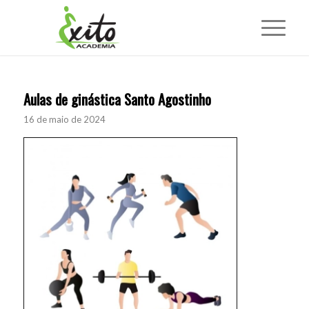
Aulas de ginástica Santo Agostinho
16 de maio de 2024