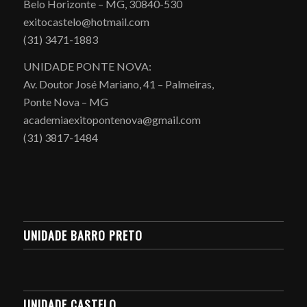
Belo Horizonte – MG, 30840-530
exitocastelo@hotmail.com
(31) 3471-1883
UNIDADE PONTE NOVA:
Av. Doutor José Mariano, 41 – Palmeiras,
Ponte Nova – MG
academiaexitopontenova@gmail.com
(31) 3817-1484
UNIDADE BARRO PRETO
UNIDADE CASTELO