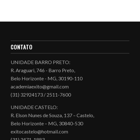
CONTATO
UNIDADE BARRO PRETO:
R. Araguari, 746 - Barro Preto,
Belo Horizonte - MG, 30190-110
academiaexito@gmail.com
(31) 32924173 / 2511-7600
UNIDADE CASTELO:
R. Elson Nunes de Souza, 137 – Castelo,
Belo Horizonte – MG, 30840-530
exitocastelo@hotmail.com
(31) 3471-1883