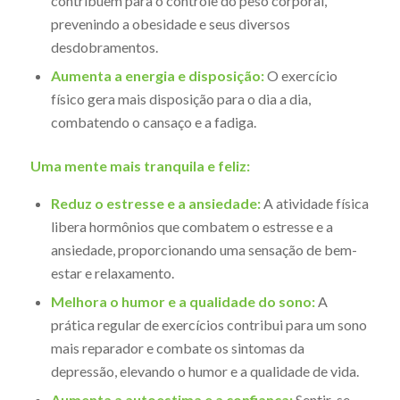
contribuem para o controle do peso corporal,
prevenindo a obesidade e seus diversos
desdobramentos.
Aumenta a energia e disposição:
O exercício
físico gera mais disposição para o dia a dia,
combatendo o cansaço e a fadiga.
Uma mente mais tranquila e feliz:
Reduz o estresse e a ansiedade:
A atividade física
libera hormônios que combatem o estresse e a
ansiedade, proporcionando uma sensação de bem-
estar e relaxamento.
Melhora o humor e a qualidade do sono:
A
prática regular de exercícios contribui para um sono
mais reparador e combate os sintomas da
depressão, elevando o humor e a qualidade de vida.
Aumenta a autoestima e a confiança:
Sentir-se