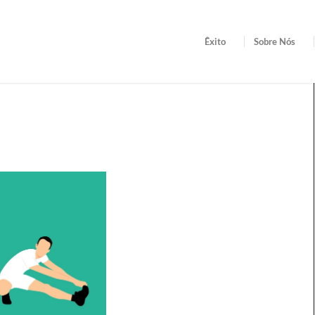
Êxito
Sobre Nós