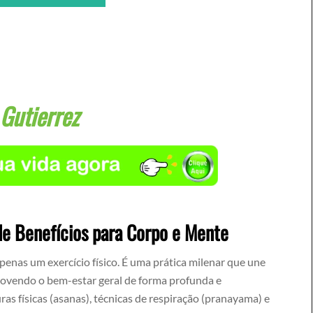
 Gutierrez
de Benefícios para Corpo e Mente
penas um exercício físico. É uma prática milenar que une
movendo o bem-estar geral de forma profunda e
as físicas (asanas), técnicas de respiração (pranayama) e