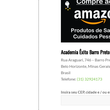
Academia Êxito Barro Preto
Rua Araguari, 746 – Barro Pr
Belo Horizonte
,
Minas Gerai
Brasil
Telefone:
(31) 32924173
Insira seu CEP, cidade e / ou 