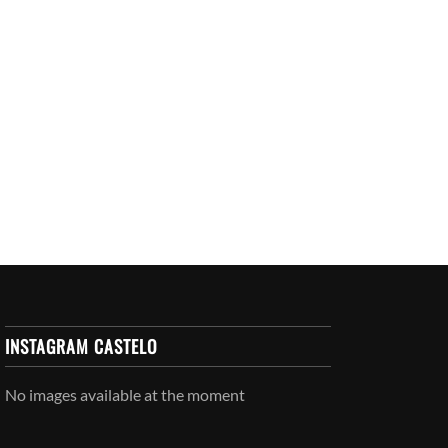
INSTAGRAM CASTELO
No images available at the moment