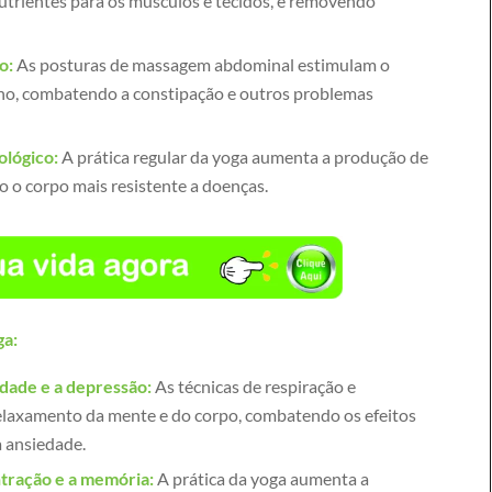
utrientes para os músculos e tecidos, e removendo
o:
As posturas de massagem abdominal estimulam o
no, combatendo a constipação e outros problemas
ológico:
A prática regular da yoga aumenta a produção de
o o corpo mais resistente a doenças.
ga:
edade e a depressão:
As técnicas de respiração e
laxamento da mente e do corpo, combatendo os efeitos
a ansiedade.
ntração e a memória:
A prática da yoga aumenta a