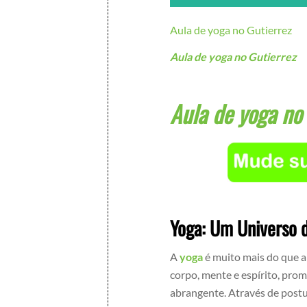
Aula de yoga no Gutierrez
Aula de yoga no Gutierrez
Aula de yoga no
Yoga: Um Universo 
A
yoga
é muito mais do que a
corpo, mente e espírito, pro
abrangente. Através de postur