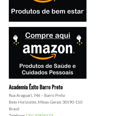
Academia Êxito Barro Preto
Rua Araguari, 746 – Barro Preto
Belo Horizonte
,
Minas Gerais
30190-110
Brasil
Telefone:
(31) 32924173