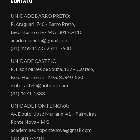
CONTATO
UNIDADE BARRO PRETO:
R. Araguari, 746 - Barro Preto,
Belo Horizonte - MG, 30190-110
academiaexito@gmail.com
(31) 32924173 / 2511-7600
UNIDADE CASTELO:
R. Elson Nunes de Souza, 137 – Castelo,
Belo Horizonte – MG, 30840-530
exitocastelo@hotmail.com
(31) 3471-1883
UNIDADE PONTE NOVA:
Av. Doutor José Mariano, 41 – Palmeiras,
Ponte Nova – MG
academiaexitopontenova@gmail.com
(31) 3817-1484