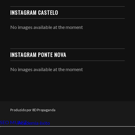
INSTAGRAM CASTELO
No images available at the moment
INSTAGRAM PONTE NOVA
No images available at the moment
Produzido por 8D Propaganda
SEO MUNIZ
Link112
Academia êxito