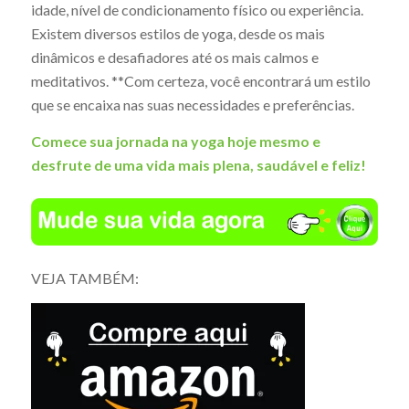
idade, nível de condicionamento físico ou experiência.
Existem diversos estilos de yoga, desde os mais
dinâmicos e desafiadores até os mais calmos e
meditativos. **Com certeza, você encontrará um estilo
que se encaixa nas suas necessidades e preferências.
Comece sua jornada na yoga hoje mesmo e
desfrute de uma vida mais plena, saudável e feliz!
VEJA TAMBÉM: