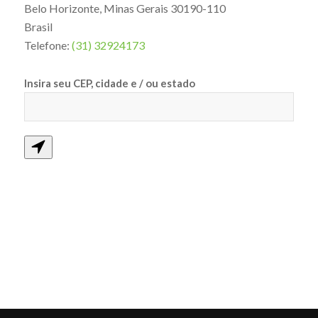
Belo Horizonte
,
Minas Gerais
30190-110
Brasil
Telefone:
(31) 32924173
Insira seu CEP, cidade e / ou estado