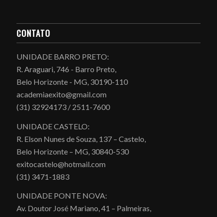
CONTATO
UNIDADE BARRO PRETO:
R. Araguari, 746 - Barro Preto,
Belo Horizonte - MG, 30190-110
academiaexito@gmail.com
(31) 32924173 / 2511-7600
UNIDADE CASTELO:
R. Elson Nunes de Souza, 137 – Castelo,
Belo Horizonte – MG, 30840-530
exitocastelo@hotmail.com
(31) 3471-1883
UNIDADE PONTE NOVA:
Av. Doutor José Mariano, 41 – Palmeiras,