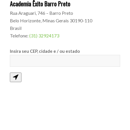
Academia Êxito Barro Preto
Rua Araguari, 746 – Barro Preto
Belo Horizonte
,
Minas Gerais
30190-110
Brasil
Telefone:
(31) 32924173
Insira seu CEP, cidade e / ou estado