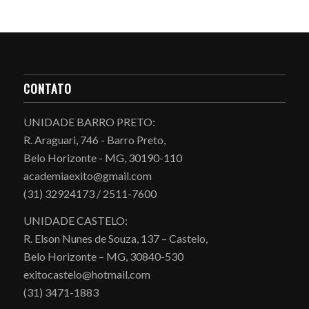
CONTATO
UNIDADE BARRO PRETO:
R. Araguari, 746 - Barro Preto,
Belo Horizonte - MG, 30190-110
academiaexito@gmail.com
(31) 32924173 / 2511-7600
UNIDADE CASTELO:
R. Elson Nunes de Souza, 137 – Castelo,
Belo Horizonte – MG, 30840-530
exitocastelo@hotmail.com
(31) 3471-1883