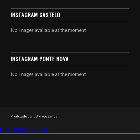
INSTAGRAM CASTELO
No images available at the moment
INSTAGRAM PONTE NOVA
No images available at the moment
Produzido por 8D Propaganda
SEO MUNIZ
Link112
Academia êxito