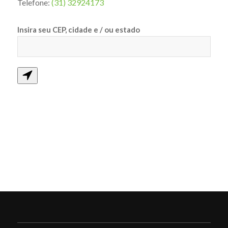
Telefone:
(31) 32924173
Insira seu CEP, cidade e / ou estado