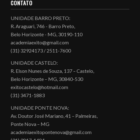
CONTATO
UNIDADE BARRO PRETO:
R. Araguari, 746 - Barro Preto,
Belo Horizonte - MG, 30190-110
academiaexito@gmail.com
(31) 32924173 / 2511-7600
UNIDADE CASTELO:
R. Elson Nunes de Souza, 137 – Castelo,
Belo Horizonte – MG, 30840-530
exitocastelo@hotmail.com
(31) 3471-1883
UNIDADE PONTE NOVA:
Av. Doutor José Mariano, 41 – Palmeiras,
Ponte Nova – MG
academiaexitopontenova@gmail.com