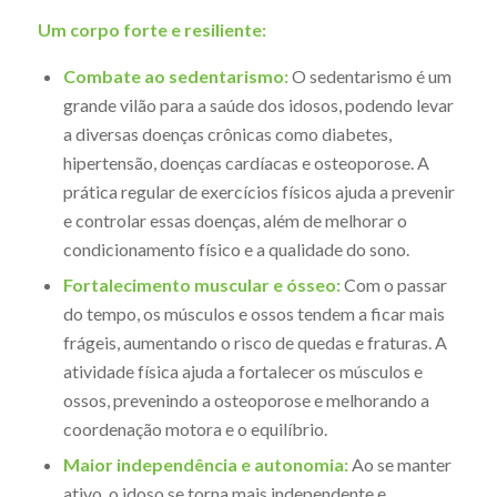
Um corpo forte e resiliente:
Combate ao sedentarismo:
O sedentarismo é um
grande vilão para a saúde dos idosos, podendo levar
a diversas doenças crônicas como diabetes,
hipertensão, doenças cardíacas e osteoporose. A
prática regular de exercícios físicos ajuda a prevenir
e controlar essas doenças, além de melhorar o
condicionamento físico e a qualidade do sono.
Fortalecimento muscular e ósseo:
Com o passar
do tempo, os músculos e ossos tendem a ficar mais
frágeis, aumentando o risco de quedas e fraturas. A
atividade física ajuda a fortalecer os músculos e
ossos, prevenindo a osteoporose e melhorando a
coordenação motora e o equilíbrio.
Maior independência e autonomia:
Ao se manter
ativo, o idoso se torna mais independente e