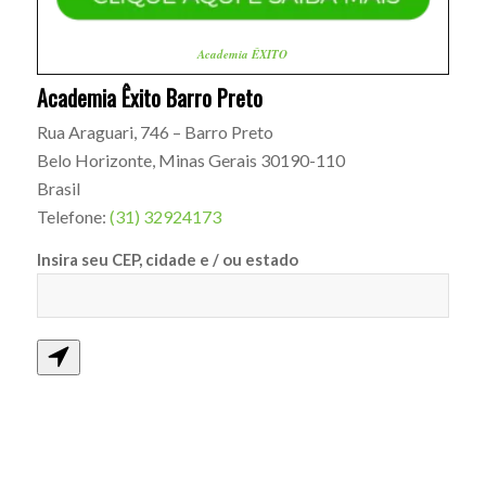
Academia ÊXITO
Academia Êxito Barro Preto
Rua Araguari, 746 – Barro Preto
Belo Horizonte
,
Minas Gerais
30190-110
Brasil
Telefone:
(31) 32924173
Insira seu CEP, cidade e / ou estado