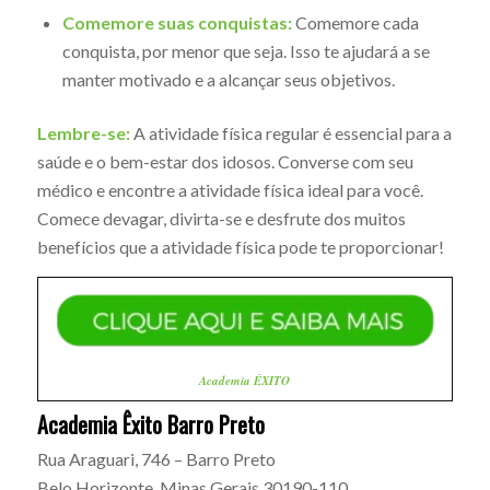
Comemore suas conquistas:
Comemore cada
conquista, por menor que seja. Isso te ajudará a se
manter motivado e a alcançar seus objetivos.
Lembre-se:
A atividade física regular é essencial para a
saúde e o bem-estar dos idosos. Converse com seu
médico e encontre a atividade física ideal para você.
Comece devagar, divirta-se e desfrute dos muitos
benefícios que a atividade física pode te proporcionar!
Academia ÊXITO
Academia Êxito Barro Preto
Rua Araguari, 746 – Barro Preto
Belo Horizonte
,
Minas Gerais
30190-110