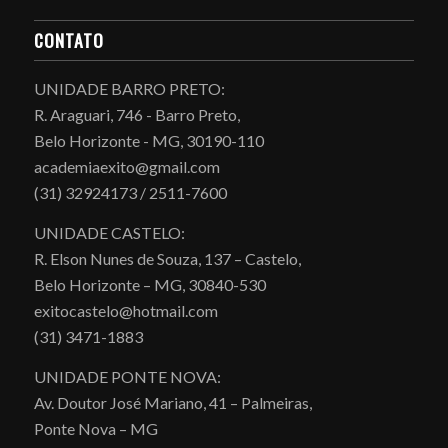
CONTATO
UNIDADE BARRO PRETO:
R. Araguari, 746 - Barro Preto,
Belo Horizonte - MG, 30190-110
academiaexito@gmail.com
(31) 32924173 / 2511-7600
UNIDADE CASTELO:
R. Elson Nunes de Souza, 137 – Castelo,
Belo Horizonte – MG, 30840-530
exitocastelo@hotmail.com
(31) 3471-1883
UNIDADE PONTE NOVA:
Av. Doutor José Mariano, 41 – Palmeiras,
Ponte Nova – MG