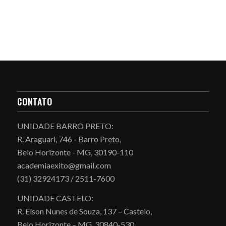
CONTATO
UNIDADE BARRO PRETO:
R. Araguari, 746 - Barro Preto,
Belo Horizonte - MG, 30190-110
academiaexito@gmail.com
(31) 32924173 / 2511-7600
UNIDADE CASTELO:
R. Elson Nunes de Souza, 137 – Castelo,
Belo Horizonte – MG, 30840-530