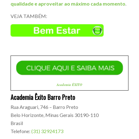
qualidade e aproveitar ao máximo cada momento
.
VEJA TAMBÉM:
Academia ÊXITO
Academia Êxito Barro Preto
Rua Araguari, 746 – Barro Preto
Belo Horizonte
,
Minas Gerais
30190-110
Brasil
Telefone:
(31) 32924173