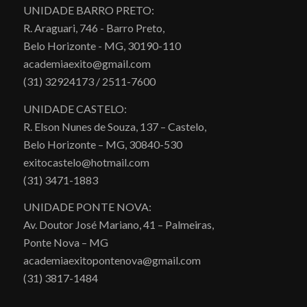
UNIDADE BARRO PRETO:
R. Araguari, 746 - Barro Preto,
Belo Horizonte - MG, 30190-110
academiaexito@gmail.com
(31) 32924173 / 2511-7600
UNIDADE CASTELO:
R. Elson Nunes de Souza, 137 – Castelo,
Belo Horizonte – MG, 30840-530
exitocastelo@hotmail.com
(31) 3471-1883
UNIDADE PONTE NOVA:
Av. Doutor José Mariano, 41 – Palmeiras,
Ponte Nova – MG
academiaexitopontenova@gmail.com
(31) 3817-1484