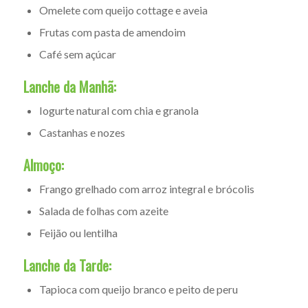
Omelete com queijo cottage e aveia
Frutas com pasta de amendoim
Café sem açúcar
Lanche da Manhã:
Iogurte natural com chia e granola
Castanhas e nozes
Almoço:
Frango grelhado com arroz integral e brócolis
Salada de folhas com azeite
Feijão ou lentilha
Lanche da Tarde:
Tapioca com queijo branco e peito de peru