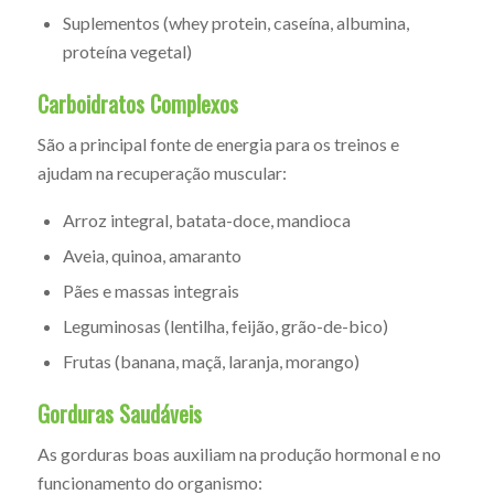
Suplementos (whey protein, caseína, albumina,
proteína vegetal)
Carboidratos Complexos
São a principal fonte de energia para os treinos e
ajudam na recuperação muscular:
Arroz integral, batata-doce, mandioca
Aveia, quinoa, amaranto
Pães e massas integrais
Leguminosas (lentilha, feijão, grão-de-bico)
Frutas (banana, maçã, laranja, morango)
Gorduras Saudáveis
As gorduras boas auxiliam na produção hormonal e no
funcionamento do organismo: