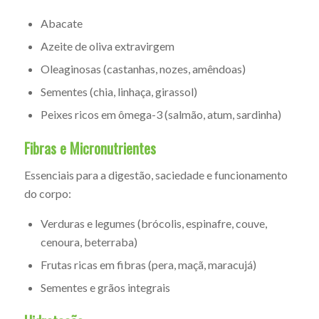
Abacate
Azeite de oliva extravirgem
Oleaginosas (castanhas, nozes, amêndoas)
Sementes (chia, linhaça, girassol)
Peixes ricos em ômega-3 (salmão, atum, sardinha)
Fibras e Micronutrientes
Essenciais para a digestão, saciedade e funcionamento
do corpo:
Verduras e legumes (brócolis, espinafre, couve,
cenoura, beterraba)
Frutas ricas em fibras (pera, maçã, maracujá)
Sementes e grãos integrais