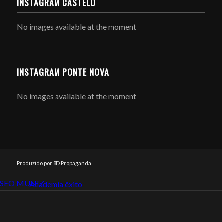
INSTAGRAM CASTELO
No images available at the moment
INSTAGRAM PONTE NOVA
No images available at the moment
Produzido por 8D Propaganda
SEO MUNIZ
Link112
Academia êxito