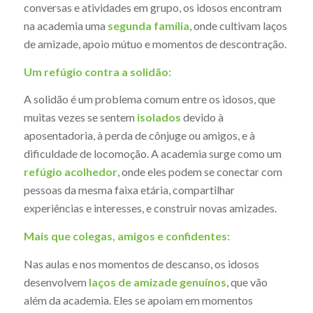
conversas e atividades em grupo, os idosos encontram
na academia uma
segunda família
, onde cultivam laços
de amizade, apoio mútuo e momentos de descontração.
Um refúgio contra a solidão:
A solidão é um problema comum entre os idosos, que
muitas vezes se sentem
isolados
devido à
aposentadoria, à perda de cônjuge ou amigos, e à
dificuldade de locomoção. A academia surge como um
refúgio acolhedor
, onde eles podem se conectar com
pessoas da mesma faixa etária, compartilhar
experiências e interesses, e construir novas amizades.
Mais que colegas, amigos e confidentes:
Nas aulas e nos momentos de descanso, os idosos
desenvolvem
laços de amizade genuínos
, que vão
além da academia. Eles se apoiam em momentos