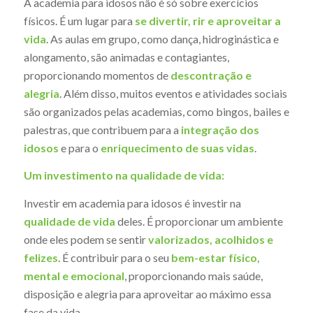
A academia para idosos não é só sobre exercícios
físicos. É um lugar para
se divertir, rir e aproveitar a
vida
. As aulas em grupo, como dança, hidroginástica e
alongamento, são animadas e contagiantes,
proporcionando momentos de
descontração e
alegria
. Além disso, muitos eventos e atividades sociais
são organizados pelas academias, como bingos, bailes e
palestras, que contribuem para a
integração dos
idosos
e para o
enriquecimento de suas vidas
.
Um investimento na qualidade de vida:
Investir em academia para idosos é investir na
qualidade de vida
deles. É proporcionar um ambiente
onde eles podem se sentir
valorizados, acolhidos e
felizes
. É contribuir para o seu
bem-estar físico,
mental e emocional
, proporcionando mais saúde,
disposição e alegria para aproveitar ao máximo essa
fase da vida.