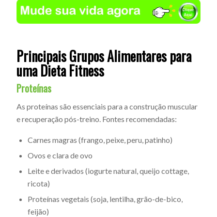
Principais Grupos Alimentares para
uma Dieta Fitness
Proteínas
As proteínas são essenciais para a construção muscular
e recuperação pós-treino. Fontes recomendadas:
Carnes magras (frango, peixe, peru, patinho)
Ovos e clara de ovo
Leite e derivados (iogurte natural, queijo cottage,
ricota)
Proteínas vegetais (soja, lentilha, grão-de-bico,
feijão)