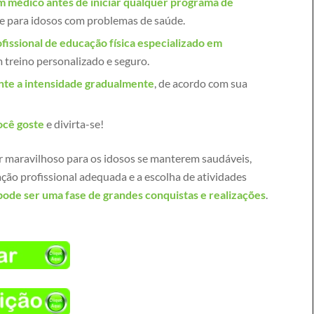
m médico antes de iniciar qualquer programa de
te para idosos com problemas de saúde.
fissional de educação física especializado em
 treino personalizado e seguro.
te a intensidade gradualmente
, de acordo com sua
ocê goste
e divirta-se!
r maravilhoso para os idosos se manterem saudáveis,
tação profissional adequada e a escolha de atividades
 pode ser uma fase de grandes conquistas e realizações
.