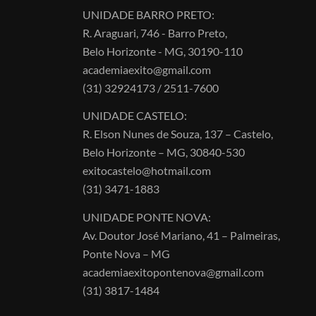
UNIDADE BARRO PRETO:
R. Araguari, 746 - Barro Preto,
Belo Horizonte - MG, 30190-110
academiaexito@gmail.com
(31) 32924173 / 2511-7600
UNIDADE CASTELO:
R. Elson Nunes de Souza, 137 – Castelo,
Belo Horizonte – MG, 30840-530
exitocastelo@hotmail.com
(31) 3471-1883
UNIDADE PONTE NOVA:
Av. Doutor José Mariano, 41 – Palmeiras,
Ponte Nova – MG
academiaexitopontenova@gmail.com
(31) 3817-1484