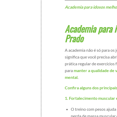
Academia para idosos melhor
Academia para i
Prado
A academia não é só para os 
significa que você precisa abr
prática regular de exercícios 
para
manter a qualidade de 
mental
.
Confira alguns dos principai
1. Fortalecimento muscular 
O treino com pesos ajuda
perda de massa muscular