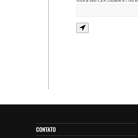
Insira seu CEP, cidade e / ou 
CONTATO