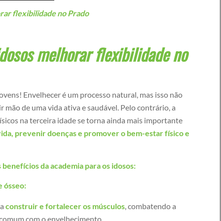
ar flexibilidade no Prado
dosos melhorar flexibilidade no
jovens! Envelhecer é um processo natural, mas isso não
ir mão de uma vida ativa e saudável. Pelo contrário, a
físicos na terceira idade se torna ainda mais importante
vida, prevenir doenças e promover o bem-estar físico e
s benefícios da academia para os idosos:
e ósseo:
 a
construir e fortalecer os músculos
, combatendo a
 comum com o envelhecimento.