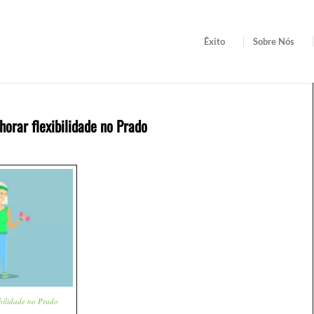
Êxito
Sobre Nós
orar flexibilidade no Prado
bilidade no Prado