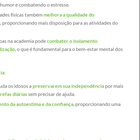
 humor e combatendo o estresse.
idades físicas também
melhora a qualidade do
a
, proporcionando mais disposição para as atividades do
soas na academia pode
combater o isolamento
lização
, o que é fundamental para o bem-estar mental dos
ia:
juda os idosos a
preservarem sua independência
por mais
refas diárias
sem precisar de ajuda.
nto da autoestima e da confiança
, proporcionando uma