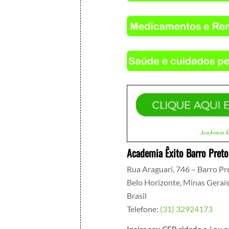
Academia 
Academia Êxito Barro Preto
Rua Araguari, 746 – Barro Pr
Belo Horizonte
,
Minas Gerai
Brasil
Telefone:
(31) 32924173