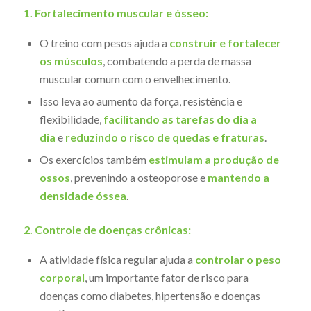
1. Fortalecimento muscular e ósseo:
O treino com pesos ajuda a
construir e fortalecer
os músculos
, combatendo a perda de massa
muscular comum com o envelhecimento.
Isso leva ao aumento da força, resistência e
flexibilidade,
facilitando as tarefas do dia a
dia
e
reduzindo o risco de quedas e fraturas
.
Os exercícios também
estimulam a produção de
ossos
, prevenindo a osteoporose e
mantendo a
densidade óssea
.
2. Controle de doenças crônicas:
A atividade física regular ajuda a
controlar o peso
corporal
, um importante fator de risco para
doenças como diabetes, hipertensão e doenças