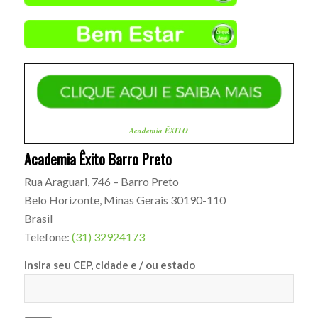
Academia ÊXITO
Academia Êxito Barro Preto
Rua Araguari, 746 – Barro Preto
Belo Horizonte
,
Minas Gerais
30190-110
Brasil
Telefone:
(31) 32924173
Insira seu CEP, cidade e / ou estado