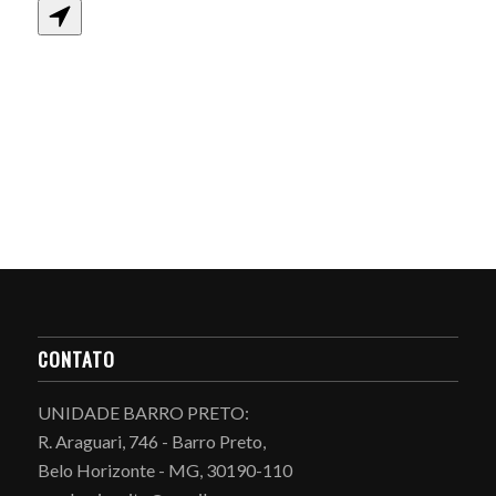
CONTATO
UNIDADE BARRO PRETO:
R. Araguari, 746 - Barro Preto,
Belo Horizonte - MG, 30190-110