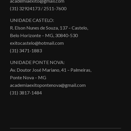
academiaexito@gmail.com
(31) 32924173 / 2511-7600
UNIDADE CASTELO:
R. Elson Nunes de Souza, 137 – Castelo,
Belo Horizonte – MG, 30840-530
exitocastelo@hotmail.com
(31) 3471-1883
UNIDADE PONTE NOVA:
Av. Doutor José Mariano, 41 – Palmeiras,
Ponte Nova – MG
academiaexitopontenova@gmail.com
(31) 3817-1484