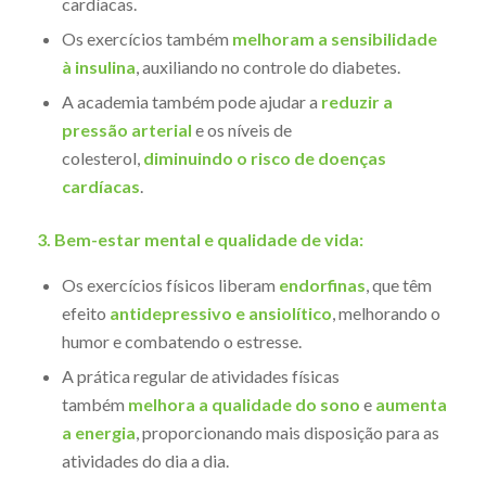
cardíacas.
Os exercícios também
melhoram a sensibilidade
à insulina
, auxiliando no controle do diabetes.
A academia também pode ajudar a
reduzir a
pressão arterial
e os níveis de
colesterol,
diminuindo o risco de doenças
cardíacas
.
3. Bem-estar mental e qualidade de vida:
Os exercícios físicos liberam
endorfinas
, que têm
efeito
antidepressivo e ansiolítico
, melhorando o
humor e combatendo o estresse.
A prática regular de atividades físicas
também
melhora a qualidade do sono
e
aumenta
a energia
, proporcionando mais disposição para as
atividades do dia a dia.