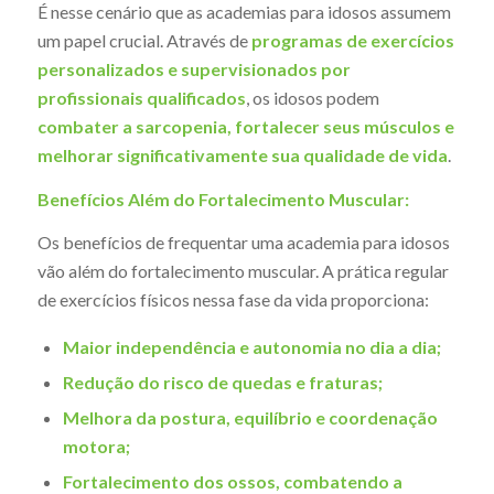
É nesse cenário que as academias para idosos assumem
um papel crucial. Através de
programas de exercícios
personalizados e supervisionados por
profissionais qualificados
, os idosos podem
combater a sarcopenia, fortalecer seus músculos e
melhorar significativamente sua qualidade de vida
.
Benefícios Além do Fortalecimento Muscular:
Os benefícios de frequentar uma academia para idosos
vão além do fortalecimento muscular. A prática regular
de exercícios físicos nessa fase da vida proporciona:
Maior independência e autonomia no dia a dia;
Redução do risco de quedas e fraturas;
Melhora da postura, equilíbrio e coordenação
motora;
Fortalecimento dos ossos, combatendo a