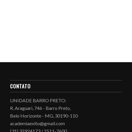
CONTATO
UNIDADE BARRO PRETO:
R. Araguari, 746 - Barro Preto,
Belo Horizonte - MG, 30190-110
academiaexito@gmail.com
(31) 32924173 / 2511-7600