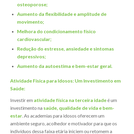
osteoporose;
Aumento da flexibilidade e amplitude de
movimento;
Melhora do condicionamento físico
cardiovascular;
Redução do estresse, ansiedade e sintomas
depressivos;
Aumento da autoestima e bem-estar geral.
Atividade Física para Idosos: Um Investimento em
Saúde:
Investir em
atividade física na terceira idade
é um
investimento na
saúde, qualidade de vida e bem-
estar
. As academias para idosos oferecem um
ambiente seguro, acolhedor e motivador para que os
indivíduos dessa faixa etária iniciem ou retomem a